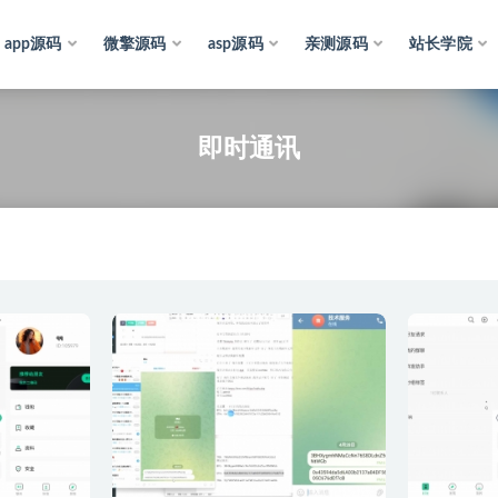
app源码
微擎源码
asp源码
亲测源码
站长学院
即时通讯