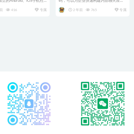
的Android、iOS手机社
码，可以为企业快速构建内部聊天应
.
用、团队私密聊天。支...
年前
416
专属
2 年前
765
专属