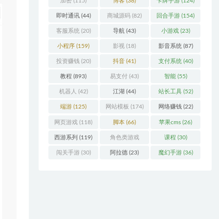
加密
(115)
博客
(38)
卡牌手游
(124)
即时通讯
(44)
商城源码
(82)
回合手游
(154)
客服系统
(20)
导航
(43)
小游戏
(23)
小程序
(159)
影视
(18)
影音系统
(87)
投资赚钱
(20)
抖音
(41)
支付系统
(40)
教程
(893)
易支付
(43)
智能
(55)
机器人
(42)
江湖
(44)
站长工具
(52)
端游
(125)
网站模板
(174)
网络赚钱
(22)
网页游戏
(118)
脚本
(66)
苹果cms
(26)
西游系列
(119)
角色类游戏
课程
(30)
(306)
闯关手游
(30)
阿拉德
(23)
魔幻手游
(36)