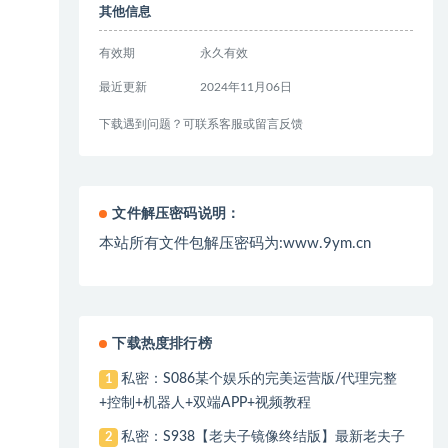
其他信息
有效期
永久有效
最近更新
2024年11月06日
下载遇到问题？可联系客服或留言反馈
文件解压密码说明：
本站所有文件包解压密码为:www.9ym.cn
下载热度排行榜
私密：S086某个娱乐的完美运营版/代理完整
1
+控制+机器人+双端APP+视频教程
私密：S938【老夫子镜像终结版】最新老夫子
2