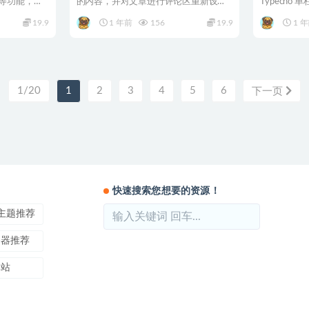
等功能，可
的内容，并对文章进行评论区重新设
Typecho 
计，以追求互动效果。文章...
19.9
1 年前
156
19.9
1 
1/20
1
2
3
4
5
6
下一页
快速搜索您想要的资源！
ss主题推荐
务器推荐
本站