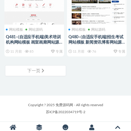
网站模板
网站源码
网站模板
网站源码
Q481–(自适应手机端)美术培训
Q480–(自适应手机端)招生考试
机构网站模板 画室画廊网站源
网站模板 新闻资讯博客网站源
码下载
码下载
11 月前
85
专属
11 月前
76
专属
下一页
Copyright ? 2025 免费源码网 - All rights reserved
苏ICP备2022034719号-2