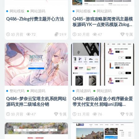
网站模板
网站源码
网站模板
网站源码
Q486–Zblog付费主题开心方法
Q485–游戏攻略新闻资讯主题模
板源码 YK一点资讯模版 Zblog
主题模版
10 月前
72
19.9
10 月前
47
专属
整站代码
网站源码
商城源码
网站源码
Q484–梦奈云宝塔主机系统网站
Q482–超玩会盲盒小程序砸金蛋
源码支持二级域名分销
带支付宝支付,前端uni后端
Laravel,全开源源码
10 月前
47
专属
11 月前
76
专属