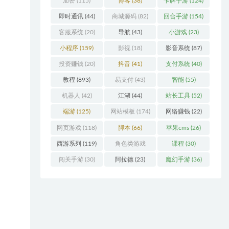
加密
(115)
博客
(38)
卡牌手游
(124)
即时通讯
(44)
商城源码
(82)
回合手游
(154)
客服系统
(20)
导航
(43)
小游戏
(23)
小程序
(159)
影视
(18)
影音系统
(87)
投资赚钱
(20)
抖音
(41)
支付系统
(40)
教程
(893)
易支付
(43)
智能
(55)
机器人
(42)
江湖
(44)
站长工具
(52)
端游
(125)
网站模板
(174)
网络赚钱
(22)
网页游戏
(118)
脚本
(66)
苹果cms
(26)
西游系列
(119)
角色类游戏
课程
(30)
(306)
闯关手游
(30)
阿拉德
(23)
魔幻手游
(36)