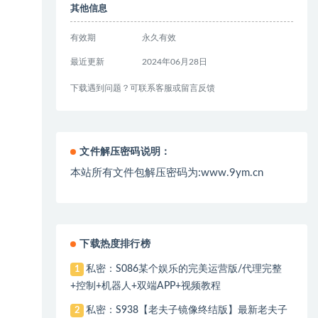
其他信息
有效期
永久有效
最近更新
2024年06月28日
下载遇到问题？可联系客服或留言反馈
文件解压密码说明：
本站所有文件包解压密码为:www.9ym.cn
下载热度排行榜
私密：S086某个娱乐的完美运营版/代理完整
1
+控制+机器人+双端APP+视频教程
私密：S938【老夫子镜像终结版】最新老夫子
2