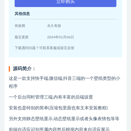
立即购买
其他信息
有效期
永久有效
最近更新
2024年01月06日
下载遇到问题？可联系客服或留言反馈
源码简介：
这是一款支持快手端,微信端,抖音三端的一个壁纸类型的小
程序
一个后台同时管理三端,内有丰富的后端设置
安装也是特别的简单(压缩包里面也有文本安装教程)
另外支持静态壁纸显示,动态壁纸显示或者头像表情包等等
前端自适应识别所属内容然后根据内容来自适应展示