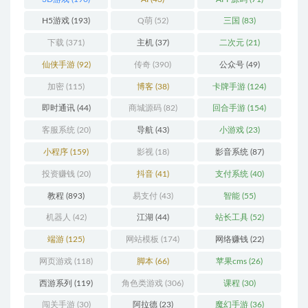
H5游戏
(193)
Q萌
(52)
三国
(83)
下载
(371)
主机
(37)
二次元
(21)
仙侠手游
(92)
传奇
(390)
公众号
(49)
加密
(115)
博客
(38)
卡牌手游
(124)
即时通讯
(44)
商城源码
(82)
回合手游
(154)
客服系统
(20)
导航
(43)
小游戏
(23)
小程序
(159)
影视
(18)
影音系统
(87)
投资赚钱
(20)
抖音
(41)
支付系统
(40)
教程
(893)
易支付
(43)
智能
(55)
机器人
(42)
江湖
(44)
站长工具
(52)
端游
(125)
网站模板
(174)
网络赚钱
(22)
网页游戏
(118)
脚本
(66)
苹果cms
(26)
西游系列
(119)
角色类游戏
(306)
课程
(30)
闯关手游
(30)
阿拉德
(23)
魔幻手游
(36)