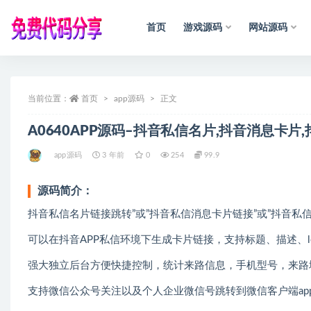
首页
游戏源码
网站源码
全部
当前位置：
首页
app源码
正文
A0640APP源码–抖音私信名片,抖音消息卡
app源码
3 年前
0
254
99.9
源码简介：
抖音私信名片链接跳转”或”抖音私信消息卡片链接”或”抖音私
可以在抖音APP私信环境下生成卡片链接，支持标题、描述、l
强大独立后台方便快捷控制，统计来路信息，手机型号，来路
支持微信公众号关注以及个人企业微信号跳转到微信客户端ap