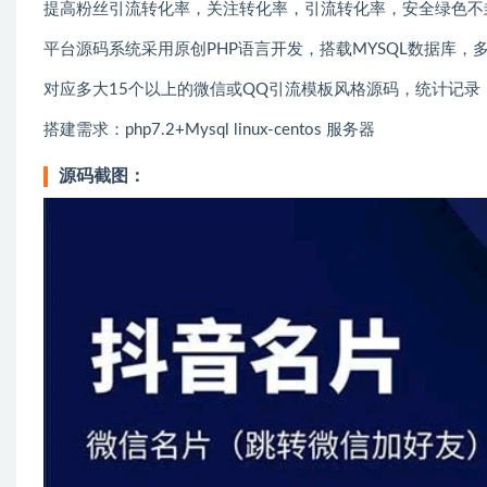
提高粉丝引流转化率，关注转化率，引流转化率，安全绿色不
平台源码系统采用原创PHP语言开发，搭载MYSQL数据库
对应多大15个以上的微信或QQ引流模板风格源码，统计记录
搭建需求：php7.2+Mysql linux-centos 服务器
源码截图：