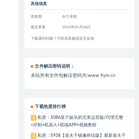
其他信息
有效期
永久有效
最近更新
2024年01月06日
下载遇到问题？可联系客服或留言反馈
文件解压密码说明：
本站所有文件包解压密码为:www.9ym.cn
下载热度排行榜
私密：S086某个娱乐的完美运营版/代理完整
1
+控制+机器人+双端APP+视频教程
私密：S938【老夫子镜像终结版】最新老夫子
2