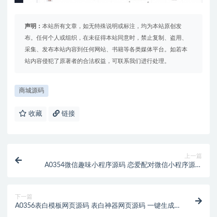
声明：
本站所有文章，如无特殊说明或标注，均为本站原创发
布。任何个人或组织，在未征得本站同意时，禁止复制、盗用、
采集、发布本站内容到任何网站、书籍等各类媒体平台。如若本
站内容侵犯了原著者的合法权益，可联系我们进行处理。
商城源码
收藏
链接
上一篇
A0354微信趣味小程序源码 恋爱配对微信小程序源码
星座男女配对微信小程序源码
下一篇
A0356表白模板网页源码 表白神器网页源码 一键生成
表白墙源码