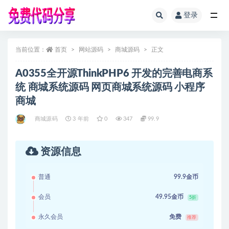
登录
全部
当前位置：
首页
网站源码
商城源码
正文
A0355全开源ThinkPHP6 开发的完善电商系
统 商城系统源码 网页商城系统源码 小程序
商城
商城源码
3 年前
0
347
99.9
资源信息
普通
99.9金币
会员
49.95金币
5折
永久会员
免费
推荐