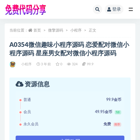
登录
全部
当前位置：
首页
微擎源码
小程序
正文
A0354微信趣味小程序源码 恋爱配对微信小
程序源码 星座男女配对微信小程序源码
小程序
3 年前
0
324
99.9
资源信息
普通
99.9金币
会员
49.95金币
5折
永久会员
免费
推荐