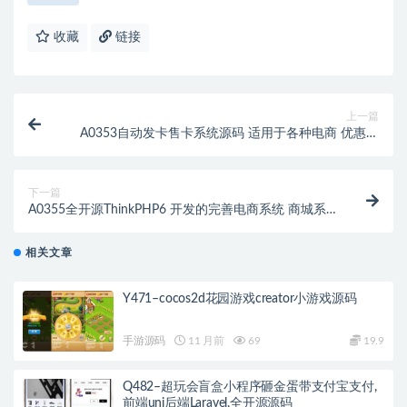
收藏
链接
上一篇
A0353自动发卡售卡系统源码 适用于各种电商 优惠卷
论坛邀请码 充值卡 激活码 注册码 腾讯
下一篇
A0355全开源ThinkPHP6 开发的完善电商系统 商城系
统源码 网页商城系统源码 小程序商城
相关文章
Y471–cocos2d花园游戏creator小游戏源码
手游源码
11 月前
69
19.9
Q482–超玩会盲盒小程序砸金蛋带支付宝支付,
前端uni后端Laravel,全开源源码