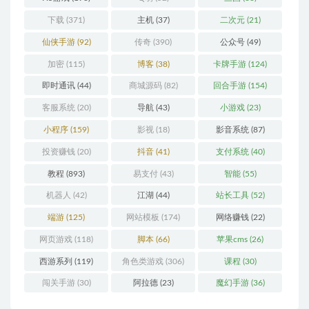
下载
(371)
主机
(37)
二次元
(21)
仙侠手游
(92)
传奇
(390)
公众号
(49)
加密
(115)
博客
(38)
卡牌手游
(124)
即时通讯
(44)
商城源码
(82)
回合手游
(154)
客服系统
(20)
导航
(43)
小游戏
(23)
小程序
(159)
影视
(18)
影音系统
(87)
投资赚钱
(20)
抖音
(41)
支付系统
(40)
教程
(893)
易支付
(43)
智能
(55)
机器人
(42)
江湖
(44)
站长工具
(52)
端游
(125)
网站模板
(174)
网络赚钱
(22)
网页游戏
(118)
脚本
(66)
苹果cms
(26)
西游系列
(119)
角色类游戏
(306)
课程
(30)
闯关手游
(30)
阿拉德
(23)
魔幻手游
(36)