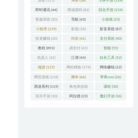
加密
(115)
博客
(38)
卡牌手游
(124)
即时通讯
(44)
商城源码
(82)
回合手游
(154)
客服系统
(20)
导航
(43)
小游戏
(23)
小程序
(159)
影视
(18)
影音系统
(87)
投资赚钱
(20)
抖音
(41)
支付系统
(40)
教程
(893)
易支付
(43)
智能
(55)
机器人
(42)
江湖
(44)
站长工具
(52)
端游
(125)
网站模板
(174)
网络赚钱
(22)
网页游戏
(118)
脚本
(66)
苹果cms
(26)
西游系列
(119)
角色类游戏
课程
(30)
(306)
闯关手游
(30)
阿拉德
(23)
魔幻手游
(36)