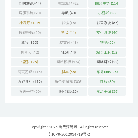
即时通讯
(44)
商城源码
(82)
回合手游
(154)
客服系统
(20)
导航
(43)
小游戏
(23)
小程序
(159)
影视
(18)
影音系统
(87)
投资赚钱
(20)
抖音
(41)
支付系统
(40)
教程
(893)
易支付
(43)
智能
(55)
机器人
(42)
江湖
(44)
站长工具
(52)
端游
(125)
网站模板
(174)
网络赚钱
(22)
网页游戏
(118)
脚本
(66)
苹果cms
(26)
西游系列
(119)
角色类游戏
(306)
课程
(30)
闯关手游
(30)
阿拉德
(23)
魔幻手游
(36)
Copyright ? 2025 免费源码网 - All rights reserved
苏ICP备2022034719号-2