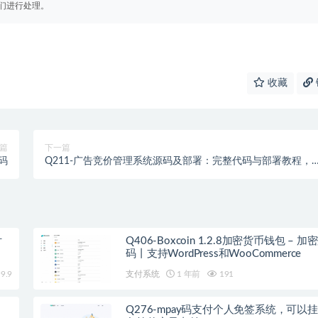
们进行处理。
收藏
篇
下一篇
源码
Q211-广告竞价管理系统源码及部署：完整代码与部署教程，
松实现广告投放管理
付
Q406-Boxcoin 1.2.8加密货币钱包 – 
码丨支持WordPress和WooCommerce
9.9
支付系统
1 年前
191
Q276-mpay码支付个人免签系统，可以