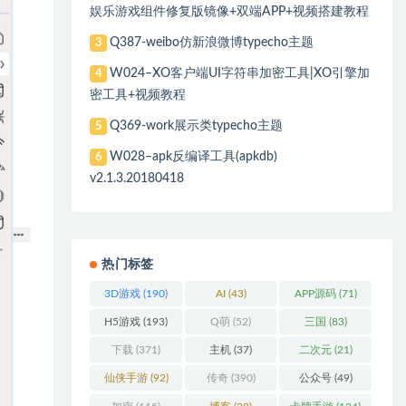
娱乐游戏组件修复版镜像+双端APP+视频搭建教程
Q387-weibo仿新浪微博typecho主题
3
W024–XO客户端UI字符串加密工具|XO引擎加
4
密工具+视频教程
Q369-work展示类typecho主题
5
W028–apk反编译工具(apkdb)
6
v2.1.3.20180418
热门标签
3D游戏
(190)
AI
(43)
APP源码
(71)
H5游戏
(193)
Q萌
(52)
三国
(83)
下载
(371)
主机
(37)
二次元
(21)
仙侠手游
(92)
传奇
(390)
公众号
(49)