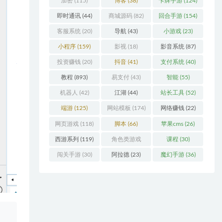
加密
(115)
博客
(38)
卡牌手游
(124)
即时通讯
(44)
商城源码
(82)
回合手游
(154)
客服系统
(20)
导航
(43)
小游戏
(23)
小程序
(159)
影视
(18)
影音系统
(87)
投资赚钱
(20)
抖音
(41)
支付系统
(40)
教程
(893)
易支付
(43)
智能
(55)
机器人
(42)
江湖
(44)
站长工具
(52)
端游
(125)
网站模板
(174)
网络赚钱
(22)
网页游戏
(118)
脚本
(66)
苹果cms
(26)
西游系列
(119)
角色类游戏
课程
(30)
(306)
闯关手游
(30)
阿拉德
(23)
魔幻手游
(36)
、