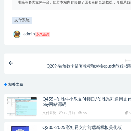
书籍等各类媒体平台。如若本站内容侵犯了原著者的合法权益，可联系我
支付系统
admin
永久会员
上一
Q209-独角数卡部署教程和对接epusdt教程+
相关文章
Q455–创胜牛小乐支付接口/创胜系列通用支
pay网站源码
支付系统
12 月前
56
9
Q330-2025彩虹易支付前端新模板美化版