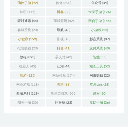
仙侠手游
(92)
传奇
(390)
公众号
(49)
加密
(115)
博客
(38)
卡牌手游
(124)
即时通讯
(44)
商城源码
(82)
回合手游
(154)
客服系统
(20)
导航
(43)
小游戏
(23)
小程序
(159)
影视
(18)
影音系统
(87)
投资赚钱
(20)
抖音
(41)
支付系统
(40)
教程
(893)
易支付
(43)
智能
(55)
机器人
(42)
江湖
(44)
站长工具
(52)
端游
(125)
网站模板
(174)
网络赚钱
(22)
网页游戏
(118)
脚本
(66)
苹果cms
(26)
西游系列
(119)
角色类游戏
(306)
课程
(30)
闯关手游
(30)
阿拉德
(23)
魔幻手游
(36)