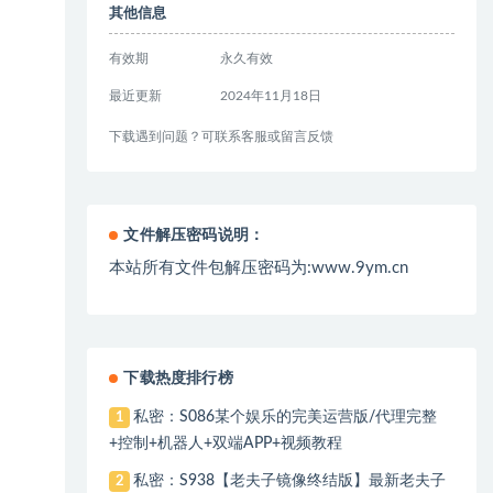
其他信息
有效期
永久有效
最近更新
2024年11月18日
下载遇到问题？可联系客服或留言反馈
文件解压密码说明：
本站所有文件包解压密码为:www.9ym.cn
下载热度排行榜
私密：S086某个娱乐的完美运营版/代理完整
1
+控制+机器人+双端APP+视频教程
私密：S938【老夫子镜像终结版】最新老夫子
2