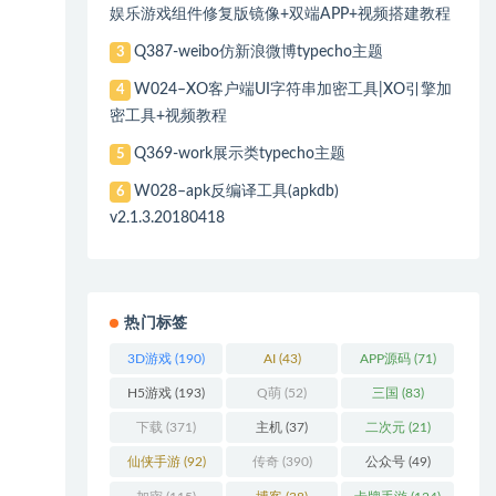
娱乐游戏组件修复版镜像+双端APP+视频搭建教程
Q387-weibo仿新浪微博typecho主题
3
W024–XO客户端UI字符串加密工具|XO引擎加
4
密工具+视频教程
Q369-work展示类typecho主题
5
W028–apk反编译工具(apkdb)
6
v2.1.3.20180418
热门标签
3D游戏
(190)
AI
(43)
APP源码
(71)
H5游戏
(193)
Q萌
(52)
三国
(83)
下载
(371)
主机
(37)
二次元
(21)
仙侠手游
(92)
传奇
(390)
公众号
(49)