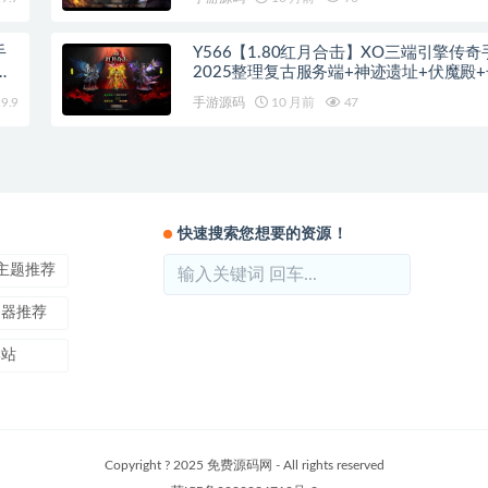
手
Y566【1.80红月合击】XO三端引擎传奇
蛮
2025整理复古服务端+神迹遗址+伏魔殿
9.9
手游源码
10 月前
47
快速搜索您想要的资源！
ss主题推荐
务器推荐
本站
Copyright ? 2025 免费源码网 - All rights reserved