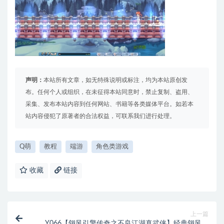
声明：
本站所有文章，如无特殊说明或标注，均为本站原创发
布。任何个人或组织，在未征得本站同意时，禁止复制、盗用、
采集、发布本站内容到任何网站、书籍等各类媒体平台。如若本
站内容侵犯了原著者的合法权益，可联系我们进行处理。
Q萌
教程
端游
角色类游戏
收藏
链接
上一篇
Y066【翎风引擎传奇之不良江湖真武侠】经典翎风引