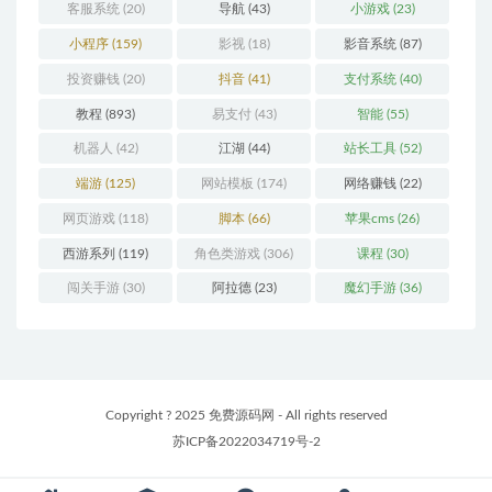
客服系统
(20)
导航
(43)
小游戏
(23)
小程序
(159)
影视
(18)
影音系统
(87)
投资赚钱
(20)
抖音
(41)
支付系统
(40)
教程
(893)
易支付
(43)
智能
(55)
机器人
(42)
江湖
(44)
站长工具
(52)
端游
(125)
网站模板
(174)
网络赚钱
(22)
网页游戏
(118)
脚本
(66)
苹果cms
(26)
西游系列
(119)
角色类游戏
(306)
课程
(30)
闯关手游
(30)
阿拉德
(23)
魔幻手游
(36)
Copyright ? 2025 免费源码网 - All rights reserved
苏ICP备2022034719号-2