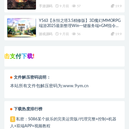
+蛮荒战场
手游源码
9 月前
57
19.9
Y563【永恒之塔3.5精修版】3D魔幻MMORPG
端游2025最新整理Win一键服务端+GM指令
+PC客户端+教程
游戏源码
9 月前
56
19.9
下
载
!
文件解压密码说明：
本站所有文件包解压密码为:www.9ym.cn
下载热度排行榜
私密：S086某个娱乐的完美运营版/代理完整+控制+机器
1
人+双端APP+视频教程