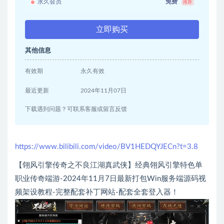
永久会员
免费
推荐
立即购买
其他信息
有效期
永久有效
最近更新
2024年11月07日
下载遇到问题？可联系客服或留言反馈
https://www.bilibili.com/video/BV1HEDQYJECn?t=3.8
【翎风引擎传奇之不良江湖真武侠】经典翎风引擎特色单
职业传奇端游-2024年11月7日最新打包Win服务端源码视
频架设教程-完整配套补丁网站-配套全套登入器！