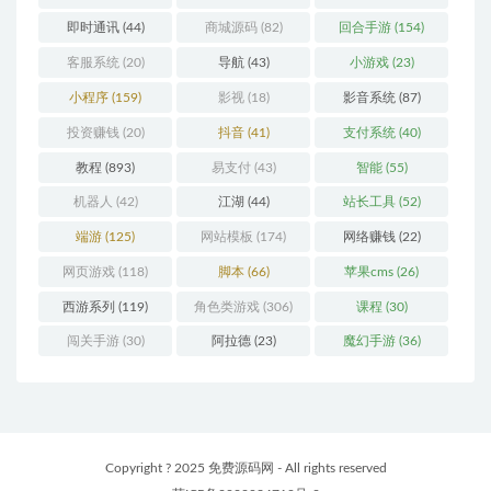
即时通讯
(44)
商城源码
(82)
回合手游
(154)
客服系统
(20)
导航
(43)
小游戏
(23)
小程序
(159)
影视
(18)
影音系统
(87)
投资赚钱
(20)
抖音
(41)
支付系统
(40)
教程
(893)
易支付
(43)
智能
(55)
机器人
(42)
江湖
(44)
站长工具
(52)
端游
(125)
网站模板
(174)
网络赚钱
(22)
网页游戏
(118)
脚本
(66)
苹果cms
(26)
西游系列
(119)
角色类游戏
(306)
课程
(30)
闯关手游
(30)
阿拉德
(23)
魔幻手游
(36)
Copyright ? 2025 免费源码网 - All rights reserved