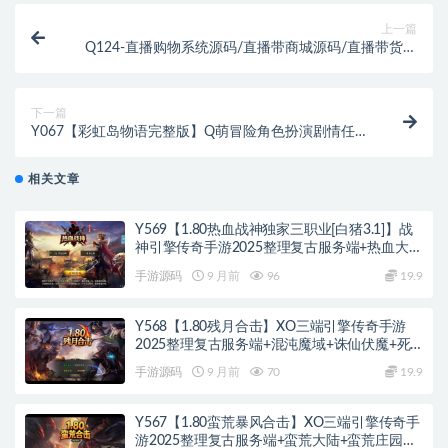
上一篇
Q124-直播购物系统源码/直播带商城源码/直播带货合
作模式+搭建教程
下一篇
Y067【彩虹岛物语完整版】Q萌冒险角色扮演剧情任务
端游-Win服务端源码视频架设教程-GM工具-详细外网
教程-完整PC客户端
相关文章
Y569【1.80热血战神独家三职业[白猪3.1]】战
神引擎传奇手游2025整理复古服务端+热血大陆
+蛮荒大陆+黄金大陆
手游源码
9 月前
96
19.9
Y568【1.80残月合击】XO三端引擎传奇手游
2025整理复古服务端+混沌魔域+诛仙伏魔+死
亡空间
手游源码
9 月前
70
19.9
Y567【1.80蛮荒暴风合击】XO三端引擎传奇手
游2025整理复古服务端+蛮荒大陆+蛮荒庄园