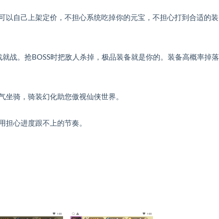
可以自己上架定价，不担心系统吃掉你的元宝，不担心打到合适的装
战就战。抢BOSS时把敌人杀掉，极品装备就是你的。装备高概率掉
气坐骑，骑装幻化助您傲视仙侠世界。
用担心进度跟不上的节奏。