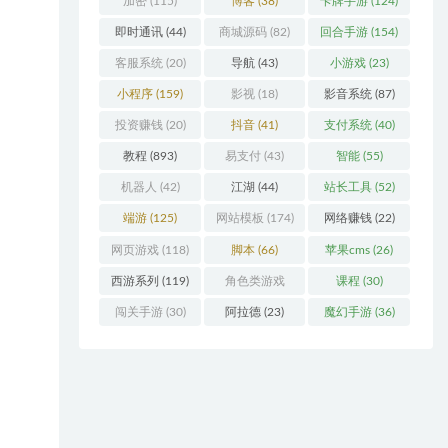
加密
(115)
博客
(38)
卡牌手游
(124)
即时通讯
(44)
商城源码
(82)
回合手游
(154)
客服系统
(20)
导航
(43)
小游戏
(23)
小程序
(159)
影视
(18)
影音系统
(87)
投资赚钱
(20)
抖音
(41)
支付系统
(40)
教程
(893)
易支付
(43)
智能
(55)
机器人
(42)
江湖
(44)
站长工具
(52)
端游
(125)
网站模板
(174)
网络赚钱
(22)
网页游戏
(118)
脚本
(66)
苹果cms
(26)
西游系列
(119)
角色类游戏
课程
(30)
(306)
闯关手游
(30)
阿拉德
(23)
魔幻手游
(36)