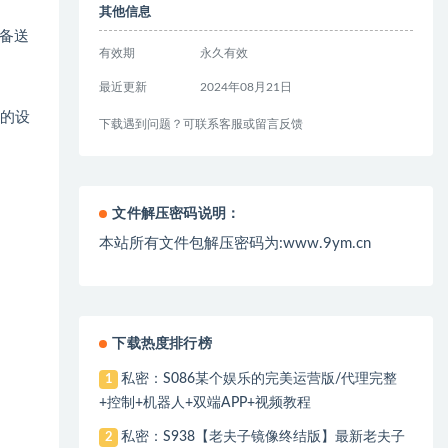
其他信息
备送
有效期
永久有效
最近更新
2024年08月21日
落的设
下载遇到问题？可联系客服或留言反馈
文件解压密码说明：
本站所有文件包解压密码为:www.9ym.cn
下载热度排行榜
私密：S086某个娱乐的完美运营版/代理完整
1
+控制+机器人+双端APP+视频教程
私密：S938【老夫子镜像终结版】最新老夫子
2