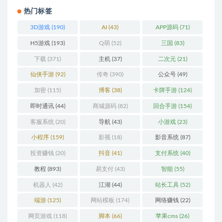
热门标签
3D游戏
(190)
AI
(43)
APP源码
(71)
H5游戏
(193)
Q萌
(52)
三国
(83)
下载
(371)
主机
(37)
二次元
(21)
仙侠手游
(92)
传奇
(390)
公众号
(49)
加密
(115)
博客
(38)
卡牌手游
(124)
即时通讯
(44)
商城源码
(82)
回合手游
(154)
客服系统
(20)
导航
(43)
小游戏
(23)
小程序
(159)
影视
(18)
影音系统
(87)
投资赚钱
(20)
抖音
(41)
支付系统
(40)
教程
(893)
易支付
(43)
智能
(55)
机器人
(42)
江湖
(44)
站长工具
(52)
端游
(125)
网站模板
(174)
网络赚钱
(22)
网页游戏
(118)
脚本
(66)
苹果cms
(26)