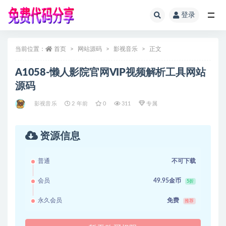
登录
全部
当前位置：
首页
网站源码
影视音乐
正文
A1058-懒人影院官网VIP视频解析工具网站
源码
影视音乐
2 年前
0
311
专属
资源信息
普通
不可下载
会员
49.95金币
5折
永久会员
免费
推荐