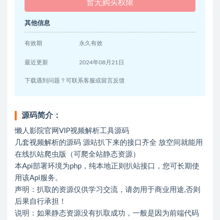
暂无购买权限
其他信息
有效期
永久有效
最近更新
2024年08月21日
下载遇到问题？可联系客服或留言反馈
源码简介：
懒人影院官网VIP视频解析工具源码
几套视频解析的源码 源站扒下来的接口齐全 放空间就能用
在线扒站爬虫版（可爬全站静态资源）
本Api部署环境为php，纯本地正则扒站接口，您可长期使
用该Api服务。
声明：扒取的资源仅供学习交流，请勿用于商业用途,否则
后果自行承担！
说明：如果静态资源没有扒取成功，一般是因为前端代码