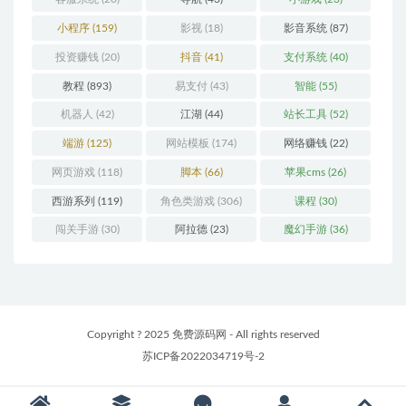
小程序
(159)
影视
(18)
影音系统
(87)
投资赚钱
(20)
抖音
(41)
支付系统
(40)
教程
(893)
易支付
(43)
智能
(55)
机器人
(42)
江湖
(44)
站长工具
(52)
端游
(125)
网站模板
(174)
网络赚钱
(22)
网页游戏
(118)
脚本
(66)
苹果cms
(26)
西游系列
(119)
角色类游戏
(306)
课程
(30)
闯关手游
(30)
阿拉德
(23)
魔幻手游
(36)
Copyright ? 2025 免费源码网 - All rights reserved
苏ICP备2022034719号-2