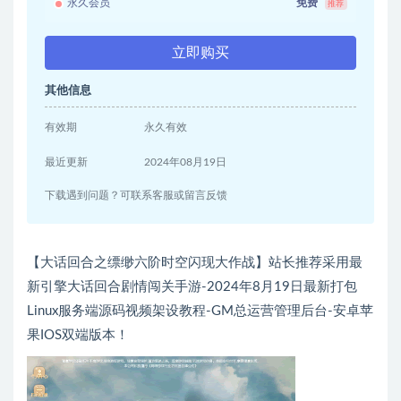
永久会员
免费
推荐
立即购买
其他信息
有效期
永久有效
最近更新
2024年08月19日
下载遇到问题？可联系客服或留言反馈
【大话回合之缥缈六阶时空闪现大作战】站长推荐采用最
新引擎大话回合剧情闯关手游-2024年8月19日最新打包
Linux服务端源码视频架设教程-GM总运营管理后台-安卓苹
果IOS双端版本！