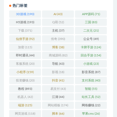
热门标签
3D游戏
(190)
AI
(43)
APP源码
(71)
H5游戏
(193)
Q萌
(52)
三国
(83)
下载
(371)
主机
(37)
二次元
(21)
仙侠手游
(92)
传奇
(390)
公众号
(49)
加密
(115)
博客
(38)
卡牌手游
(124)
即时通讯
(44)
商城源码
(82)
回合手游
(154)
客服系统
(20)
导航
(43)
小游戏
(23)
小程序
(159)
影视
(18)
影音系统
(87)
投资赚钱
(20)
抖音
(41)
支付系统
(40)
教程
(893)
易支付
(43)
智能
(55)
机器人
(42)
江湖
(44)
站长工具
(52)
端游
(125)
网站模板
(174)
网络赚钱
(22)
网页游戏
(118)
脚本
(66)
苹果cms
(26)