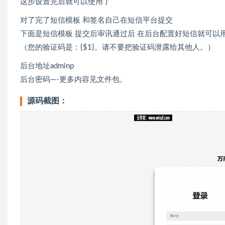
这步设置完后就可以使用了
对了完了短信模板 和签名自己在短信平台提交
下面是短信模板 提交后审讯通过后 在后台配置好短信就可以
（您的验证码是：{$1}。请不要把验证码泄露给其他人。）
后台地址adminp
后台密码—-更多内容见文件包。
源码截图：