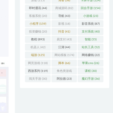
加密
(115)
博客
(38)
卡牌手游
(124)
即时通讯
(44)
商城源码
(82)
回合手游
(154)
客服系统
(20)
导航
(43)
小游戏
(23)
小程序
(159)
影视
(18)
影音系统
(87)
投资赚钱
(20)
抖音
(41)
支付系统
(40)
教程
(893)
易支付
(43)
智能
(55)
机器人
(42)
江湖
(44)
站长工具
(52)
端游
(125)
网站模板
(174)
网络赚钱
(22)
网页游戏
(118)
脚本
(66)
苹果cms
(26)
西游系列
(119)
角色类游戏
课程
(30)
(306)
闯关手游
(30)
阿拉德
(23)
魔幻手游
(36)