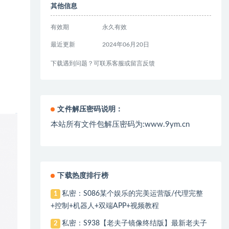
其他信息
有效期
永久有效
最近更新
2024年06月20日
下载遇到问题？可联系客服或留言反馈
文件解压密码说明：
本站所有文件包解压密码为:www.9ym.cn
下载热度排行榜
私密：S086某个娱乐的完美运营版/代理完整
1
+控制+机器人+双端APP+视频教程
私密：S938【老夫子镜像终结版】最新老夫子
2