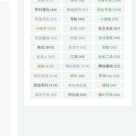
加密
(115)
博客
(38)
卡牌手游
(124)
即时通讯
(44)
商城源码
(82)
回合手游
(154)
客服系统
(20)
导航
(43)
小游戏
(23)
小程序
(159)
影视
(18)
影音系统
(87)
投资赚钱
(20)
抖音
(41)
支付系统
(40)
教程
(893)
易支付
(43)
智能
(55)
机器人
(42)
江湖
(44)
站长工具
(52)
端游
(125)
网站模板
(174)
网络赚钱
(22)
网页游戏
(118)
脚本
(66)
苹果cms
(26)
西游系列
(119)
角色类游戏
课程
(30)
(306)
闯关手游
(30)
阿拉德
(23)
魔幻手游
(36)