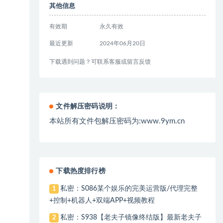
其他信息
有效期
永久有效
最近更新
2024年06月20日
下载遇到问题？可联系客服或留言反馈
文件解压密码说明：
本站所有文件包解压密码为:www.9ym.cn
下载热度排行榜
私密：S086某个娱乐的完美运营版/代理完整
1
+控制+机器人+双端APP+视频教程
私密：S938【老夫子镜像终结版】最新老夫子
2