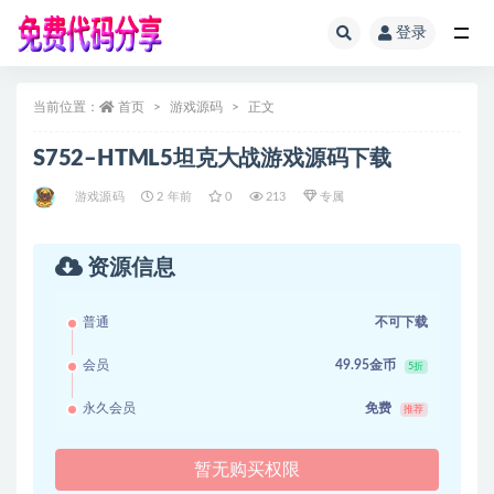
登录
全部
当前位置：
首页
游戏源码
正文
S752–HTML5坦克大战游戏源码下载
游戏源码
2 年前
0
213
专属
资源信息
普通
不可下载
会员
49.95金币
5折
永久会员
免费
推荐
暂无购买权限