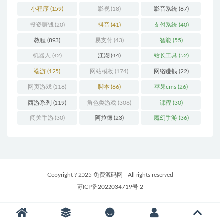
小程序
(159)
影视
(18)
影音系统
(87)
投资赚钱
(20)
抖音
(41)
支付系统
(40)
教程
(893)
易支付
(43)
智能
(55)
机器人
(42)
江湖
(44)
站长工具
(52)
端游
(125)
网站模板
(174)
网络赚钱
(22)
网页游戏
(118)
脚本
(66)
苹果cms
(26)
西游系列
(119)
角色类游戏
(306)
课程
(30)
闯关手游
(30)
阿拉德
(23)
魔幻手游
(36)
Copyright ? 2025 免费源码网 - All rights reserved
苏ICP备2022034719号-2