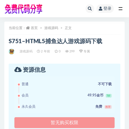
登录
全部
当前位置：
首页
游戏源码
正文
S751–HTML5捕鱼达人游戏源码下载
游戏源码
2 年前
0
299
专属
资源信息
普通
不可下载
会员
49.95金币
5折
永久会员
免费
推荐
暂无购买权限