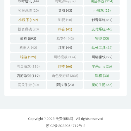
即时通讯
(44)
商城源码
(82)
回合手游
(154)
客服系统
(20)
导航
(43)
小游戏
(23)
小程序
(159)
影视
(18)
影音系统
(87)
投资赚钱
(20)
抖音
(41)
支付系统
(40)
教程
(893)
易支付
(43)
智能
(55)
机器人
(42)
江湖
(44)
站长工具
(52)
端游
(125)
网站模板
(174)
网络赚钱
(22)
网页游戏
(118)
脚本
(66)
苹果cms
(26)
西游系列
(119)
角色类游戏
(306)
课程
(30)
闯关手游
(30)
阿拉德
(23)
魔幻手游
(36)
Copyright ? 2025 免费源码网 - All rights reserved
苏ICP备2022034719号-2