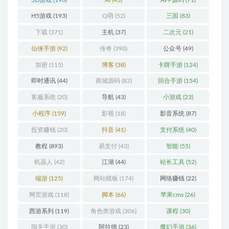
H5游戏
(193)
Q萌
(52)
三国
(83)
下载
(371)
主机
(37)
二次元
(21)
仙侠手游
(92)
传奇
(390)
公众号
(49)
加密
(115)
博客
(38)
卡牌手游
(124)
即时通讯
(44)
商城源码
(82)
回合手游
(154)
客服系统
(20)
导航
(43)
小游戏
(23)
小程序
(159)
影视
(18)
影音系统
(87)
投资赚钱
(20)
抖音
(41)
支付系统
(40)
教程
(893)
易支付
(43)
智能
(55)
机器人
(42)
江湖
(44)
站长工具
(52)
端游
(125)
网站模板
(174)
网络赚钱
(22)
网页游戏
(118)
脚本
(66)
苹果cms
(26)
西游系列
(119)
角色类游戏
(306)
课程
(30)
闯关手游
(30)
阿拉德
(23)
魔幻手游
(36)