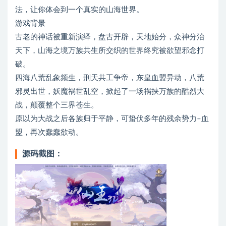
法，让你体会到一个真实的山海世界。
游戏背景
古老的神话被重新演绎，盘古开辟，天地始分，众神分治
天下，山海之境万族共生所交织的世界终究被欲望邪念打
破。
四海八荒乱象频生，刑天共工争帝，东皇血盟异动，八荒
邪灵出世，妖魔祸世乱空，掀起了一场祸挟万族的酷烈大
战，颠覆整个三界苍生。
原以为大战之后各族归于平静，可蛰伏多年的残余势力–血
盟，再次蠢蠢欲动。
源码截图：