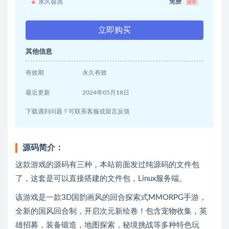
永久会员
免费
推荐
立即购买
其他信息
有效期
永久有效
最近更新
2024年05月18日
下载遇到问题？可联系客服或留言反馈
源码简介：
这款游戏的源码有三种，本站前面发过纯源码的文件包
了，这套是可以直接搭建的文件包，Linux服务端。
该游戏是一款3D国韵画风的回合探索式MMORPG手游，
全新的国风回合制，开启次元新绘卷！包含宠物收集，英
雄招募，装备锻造，地图探索，秘境挑战等多种特色玩