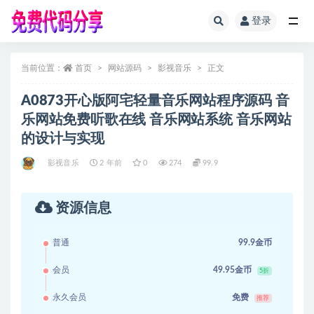
登录
全部
当前位置：
首页
网站源码
影视音乐
正文
A0873开心版阿宅轻量音乐网站程序源码 音
乐网站免费听歌在线 音乐网站系统 音乐网站
的设计与实现
影视音乐
2 年前
0
274
99.9
资源信息
普通
99.9金币
会员
49.95金币
5折
永久会员
免费
推荐