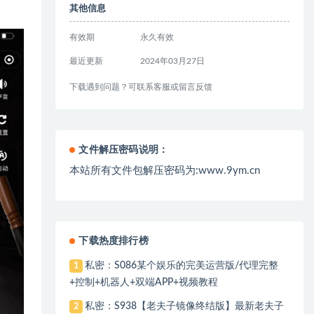
其他信息
有效期
永久有效
最近更新
2024年03月27日
下载遇到问题？可联系客服或留言反馈
文件解压密码说明：
本站所有文件包解压密码为:www.9ym.cn
下载热度排行榜
私密：S086某个娱乐的完美运营版/代理完整
1
+控制+机器人+双端APP+视频教程
私密：S938【老夫子镜像终结版】最新老夫子
2