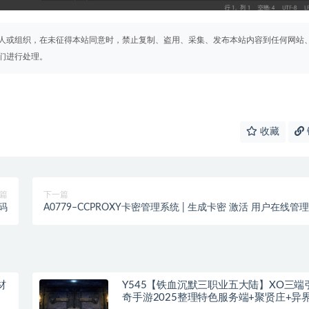
人或组织，在未征得本站同意时，禁止复制、盗用、采集、发布本站内容到任何网站
们进行处理。
收藏
篇
下一篇
码
A0779–CCPROXY卡密管理系统 | 生成卡密 激活 用户在线管
socket 通讯 全开源
材
Y545【铁血沉默三职业五大陆】XO三端
奇手游2025整理特色服务端+聚贤庄+异