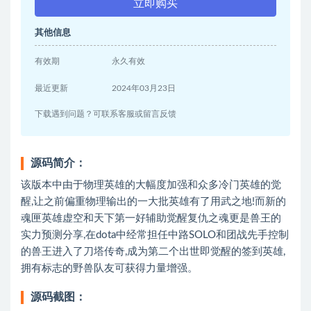
立即购买
其他信息
有效期
永久有效
最近更新
2024年03月23日
下载遇到问题？可联系客服或留言反馈
源码简介：
该版本中由于物理英雄的大幅度加强和众多冷门英雄的觉
醒,让之前偏重物理输出的一大批英雄有了用武之地!而新的
魂匣英雄虚空和天下第一好辅助觉醒复仇之魂更是兽王的
实力预测分享,在dota中经常担任中路SOLO和团战先手控制
的兽王进入了刀塔传奇,成为第二个出世即觉醒的签到英雄,
拥有标志的野兽队友可获得力量增强。
源码截图：