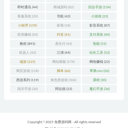
即时通讯
(44)
商城源码
(82)
回合手游
(154)
客服系统
(20)
导航
(43)
小游戏
(23)
小程序
(159)
影视
(18)
影音系统
(87)
投资赚钱
(20)
抖音
(41)
支付系统
(40)
教程
(893)
易支付
(43)
智能
(55)
机器人
(42)
江湖
(44)
站长工具
(52)
端游
(125)
网站模板
(174)
网络赚钱
(22)
网页游戏
(118)
脚本
(66)
苹果cms
(26)
西游系列
(119)
角色类游戏
(306)
课程
(30)
闯关手游
(30)
阿拉德
(23)
魔幻手游
(36)
Copyright ? 2025 免费源码网 - All rights reserved