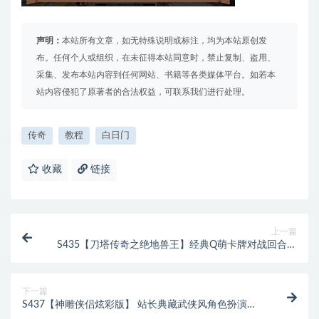
声明：
本站所有文章，如无特殊说明或标注，均为本站原创发
布。任何个人或组织，在未征得本站同意时，禁止复制、盗用、
采集、发布本站内容到任何网站、书籍等各类媒体平台。如若本
站内容侵犯了原著者的合法权益，可联系我们进行处理。
传奇
教程
白日门
收藏
链接
上一篇
S435【刀塔传奇之绝地兽王】经典Q萌卡牌对战回合手
游源码
下一篇
S437【神雕侠侣炫彩版】 站长典藏武侠风角色扮演类
回合手游源码