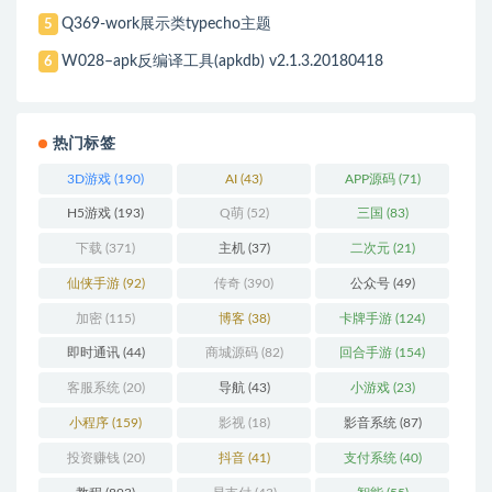
Q369-work展示类typecho主题
5
W028–apk反编译工具(apkdb) v2.1.3.20180418
6
热门标签
3D游戏
(190)
AI
(43)
APP源码
(71)
H5游戏
(193)
Q萌
(52)
三国
(83)
下载
(371)
主机
(37)
二次元
(21)
仙侠手游
(92)
传奇
(390)
公众号
(49)
加密
(115)
博客
(38)
卡牌手游
(124)
即时通讯
(44)
商城源码
(82)
回合手游
(154)
客服系统
(20)
导航
(43)
小游戏
(23)
小程序
(159)
影视
(18)
影音系统
(87)
投资赚钱
(20)
抖音
(41)
支付系统
(40)