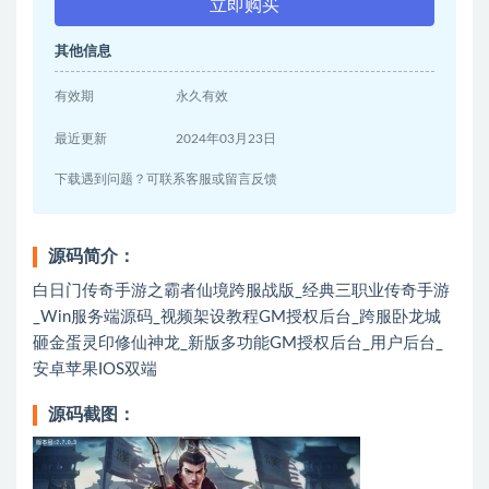
立即购买
其他信息
有效期
永久有效
最近更新
2024年03月23日
下载遇到问题？可联系客服或留言反馈
源码简介：
白日门传奇手游之霸者仙境跨服战版_经典三职业传奇手游
_Win服务端源码_视频架设教程GM授权后台_跨服卧龙城
砸金蛋灵印修仙神龙_新版多功能GM授权后台_用户后台_
安卓苹果IOS双端
源码截图：