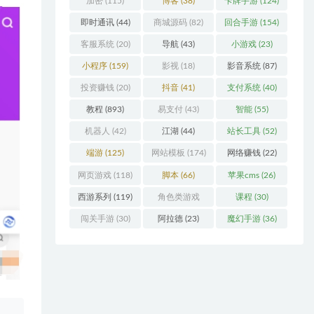
加密
(115)
博客
(38)
卡牌手游
(124)
即时通讯
(44)
商城源码
(82)
回合手游
(154)
客服系统
(20)
导航
(43)
小游戏
(23)
小程序
(159)
影视
(18)
影音系统
(87)
投资赚钱
(20)
抖音
(41)
支付系统
(40)
教程
(893)
易支付
(43)
智能
(55)
机器人
(42)
江湖
(44)
站长工具
(52)
端游
(125)
网站模板
(174)
网络赚钱
(22)
网页游戏
(118)
脚本
(66)
苹果cms
(26)
西游系列
(119)
角色类游戏
课程
(30)
(306)
闯关手游
(30)
阿拉德
(23)
魔幻手游
(36)