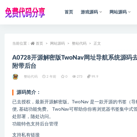
首页
游戏源码
网站源码
全部
当前位置：
首页
网站源码
整站代码
正文
A0728开源解密版TwoNav网址导航系统源
附带后台
整站代码
2 年前
0
273
99.9
源码简介：
已去授权，最新开源解密版。TwoNav 是一款开源的书签（导航
便, 基础功能免费。 TwoNav可帮助你你将浏览器书签集
处部署，随处访问。
功能特色支持后台管理
支持私有链接