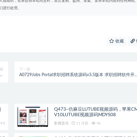
人或组织，在未征得本站同意时，禁止复制、盗用、采集、发布本站内容到任何网站
们进行处理。
收藏
篇
下一篇
库
A0729Jobs Portal求职招聘系统源码v3.5版本 求职招聘软件开
具
招聘系统免费源码下载
题
Q473–仿麻豆LUTUBE视频源码，苹果C
V10LUTUBE视频源码MDYS08
9.9
影视音乐
11 月前
96