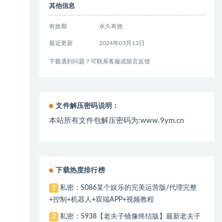
其他信息
有效期
永久有效
最近更新
2024年03月13日
下载遇到问题？可联系客服或留言反馈
文件解压密码说明：
本站所有文件包解压密码为:www.9ym.cn
下载热度排行榜
私密：S086某个娱乐的完美运营版/代理完整
1
+控制+机器人+双端APP+视频教程
私密：S938【老夫子镜像终结版】最新老夫子
2