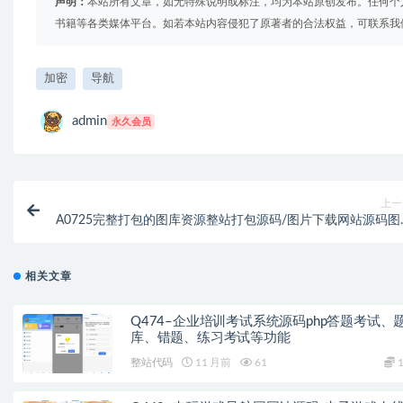
声明：
本站所有文章，如无特殊说明或标注，均为本站原创发布。任何个
书籍等各类媒体平台。如若本站内容侵犯了原著者的合法权益，可联系我
加密
导航
admin
永久会员
上一
A0725完整打包的图库资源整站打包源码/图片下载网站源码图
素材网站+图片版权修改工
相关文章
Q474–企业培训考试系统源码php答题考试、
库、错题、练习考试等功能
整站代码
11 月前
61
1