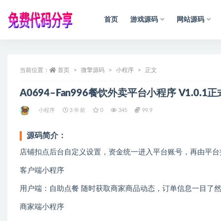
首页
游戏源码
网站源码
全部
当前位置：
首页
微擎源码
小程序
正文
A0694–Fan996餐饮外卖平台小程序 V1.0.
小程序
3 年前
0
345
99.9
源码简介：
店铺扣点后台自定义设置，资金统一进入平台账号，再由平台
客户端小程序
用户端：自助点餐 随时获取商家商品动态，订单信息一目了
商家端小程序