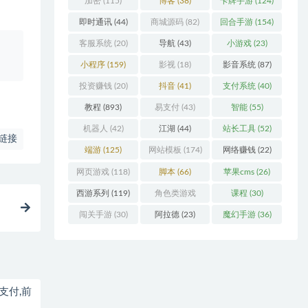
加密
(115)
博客
(38)
卡牌手游
(124)
即时通讯
(44)
商城源码
(82)
回合手游
(154)
客服系统
(20)
导航
(43)
小游戏
(23)
、
小程序
(159)
影视
(18)
影音系统
(87)
投资赚钱
(20)
抖音
(41)
支付系统
(40)
教程
(893)
易支付
(43)
智能
(55)
机器人
(42)
江湖
(44)
站长工具
(52)
链接
端游
(125)
网站模板
(174)
网络赚钱
(22)
网页游戏
(118)
脚本
(66)
苹果cms
(26)
西游系列
(119)
角色类游戏
课程
(30)
(306)
闯关手游
(30)
阿拉德
(23)
魔幻手游
(36)
支付,前