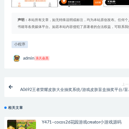
声明：
本站所有文章，如无特殊说明或标注，均为本站原创发布。任何个
书籍等各类媒体平台。如若本站内容侵犯了原著者的合法权益，可联系我
小程序
admin
永久会员
上一
A0692王者荣耀皮肤大全抽奖系统/游戏皮肤盲盒抽奖平台/盲
抽奖商城/二开运营
相关文章
Y471–cocos2d花园游戏creator小游戏源码