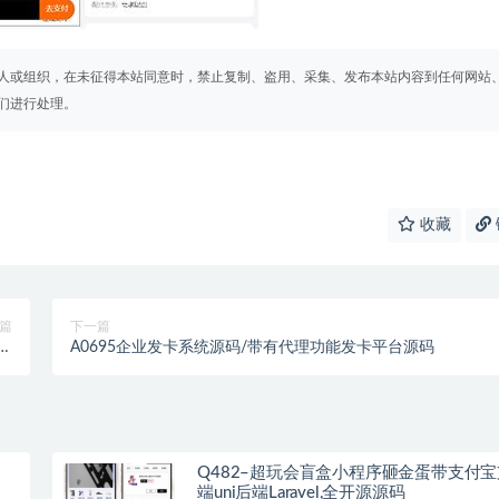
人或组织，在未征得本站同意时，禁止复制、盗用、采集、发布本站内容到任何网站
们进行处理。
收藏
篇
下一篇
盒
A0695企业发卡系统源码/带有代理功能发卡平台源码
版
Q482–超玩会盲盒小程序砸金蛋带支付宝
端uni后端Laravel,全开源源码