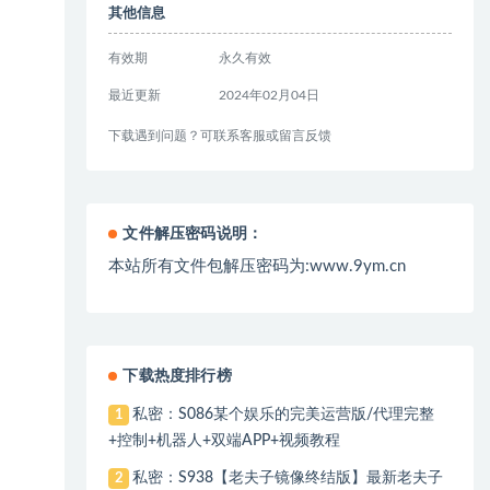
其他信息
有效期
永久有效
最近更新
2024年02月04日
下载遇到问题？可联系客服或留言反馈
文件解压密码说明：
本站所有文件包解压密码为:www.9ym.cn
下载热度排行榜
私密：S086某个娱乐的完美运营版/代理完整
1
+控制+机器人+双端APP+视频教程
私密：S938【老夫子镜像终结版】最新老夫子
2