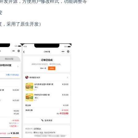
开发开源，方便用户修改样式，功能调整等
变
进度，采用了原生开发）