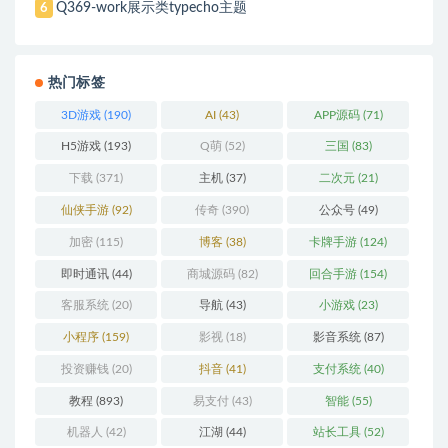
Q369-work展示类typecho主题
6
热门标签
3D游戏
(190)
AI
(43)
APP源码
(71)
H5游戏
(193)
Q萌
(52)
三国
(83)
下载
(371)
主机
(37)
二次元
(21)
仙侠手游
(92)
传奇
(390)
公众号
(49)
加密
(115)
博客
(38)
卡牌手游
(124)
即时通讯
(44)
商城源码
(82)
回合手游
(154)
客服系统
(20)
导航
(43)
小游戏
(23)
小程序
(159)
影视
(18)
影音系统
(87)
投资赚钱
(20)
抖音
(41)
支付系统
(40)
教程
(893)
易支付
(43)
智能
(55)
机器人
(42)
江湖
(44)
站长工具
(52)