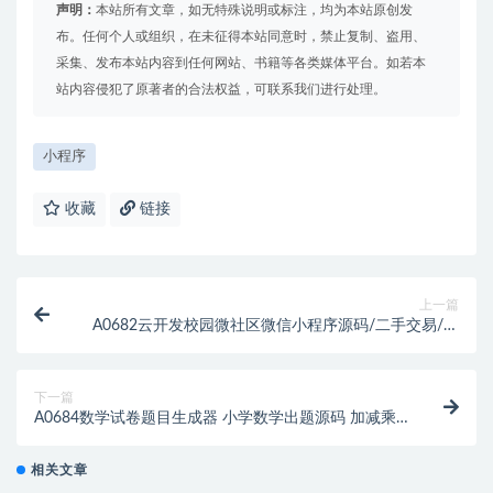
声明：
本站所有文章，如无特殊说明或标注，均为本站原创发
布。任何个人或组织，在未征得本站同意时，禁止复制、盗用、
采集、发布本站内容到任何网站、书籍等各类媒体平台。如若本
站内容侵犯了原著者的合法权益，可联系我们进行处理。
小程序
收藏
链接
上一篇
A0682云开发校园微社区微信小程序源码/二手交易/兼
职交友微信小程序开源源码
下一篇
A0684数学试卷题目生成器 小学数学出题源码 加减乘
除混合出题神器
相关文章