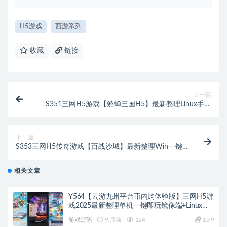
H5游戏
西游系列
收藏
链接
上一篇
S351三网H5游戏【貂蝉三国H5】最新整理Linux手工
服务端+GM授权后台
下一篇
S353三网H5传奇游戏【百战沙城】最新整理Win一键
即玩服务端+GM后台
相关文章
Y564【云游九州平台币内购体验版】三网H5游
戏2025最新整理单机一键即玩镜像端+Linux手
工服务端+管理后台+GM授权后台+教程
游戏源码
9 月前
124
19.9