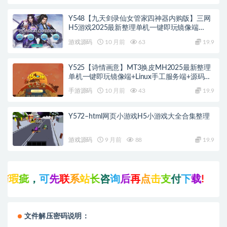
Y548【九天剑录仙女管家四神器内购版】三网
H5游戏2025最新整理单机一键即玩镜像端
+Linux手工服务端+管理后台+GM授权后台+教
游戏源码
10 月前
63
19.9
程
Y525【诗情画意】MT3换皮MH2025最新整理
单机一键即玩镜像端+Linux手工服务端+源码
+管理后台+教程
手游源码
10 月前
43
19.9
Y572–html网页小游戏H5小游戏大全合集整理
游戏源码
9 月前
88
19.9
先
联
系
站
长
咨
询
后
再
点
击
支
付
下
载
!
文件解压密码说明：