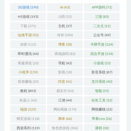
3D游戏
(190)
AI
(43)
APP源码
(71)
H5游戏
(193)
Q萌
(52)
三国
(83)
下载
(371)
主机
(37)
二次元
(21)
仙侠手游
(92)
传奇
(390)
公众号
(49)
加密
(115)
博客
(38)
卡牌手游
(124)
即时通讯
(44)
商城源码
(82)
回合手游
(154)
客服系统
(20)
导航
(43)
小游戏
(23)
小程序
(159)
影视
(18)
影音系统
(87)
投资赚钱
(20)
抖音
(41)
支付系统
(40)
教程
(893)
易支付
(43)
智能
(55)
机器人
(42)
江湖
(44)
站长工具
(52)
端游
(125)
网站模板
(174)
网络赚钱
(22)
网页游戏
(118)
脚本
(66)
苹果cms
(26)
西游系列
(119)
角色类游戏
(306)
课程
(30)