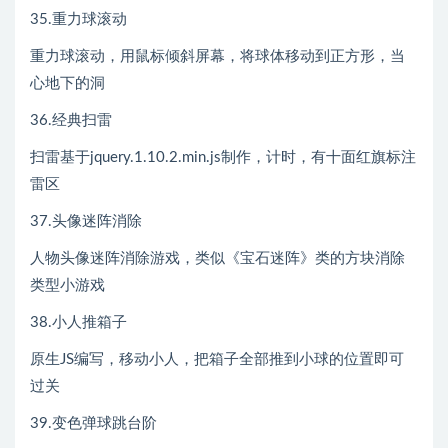
35.重力球滚动
重力球滚动，用鼠标倾斜屏幕，将球体移动到正方形，当
心地下的洞
36.经典扫雷
扫雷基于jquery.1.10.2.min.js制作，计时，有十面红旗标注
雷区
37.头像迷阵消除
人物头像迷阵消除游戏，类似《宝石迷阵》类的方块消除
类型小游戏
38.小人推箱子
原生JS编写，移动小人，把箱子全部推到小球的位置即可
过关
39.变色弹球跳台阶