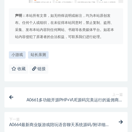
声明：
本站所有文章，如无特殊说明或标注，均为本站原创发
布。任何个人或组织，在未征得本站同意时，禁止复制、盗用、
采集、发布本站内容到任何网站、书籍等各类媒体平台。如若本
站内容侵犯了原著者的合法权益，可联系我们进行处理。
小游戏
站长亲测
收藏
链接
上一篇
A0661多功能开源PHP+VUE源码完美运行的返佣商城
分销商城理财商城
下一篇
A0664最新商业版游戏陪玩语音聊天系统源码/附详细
搭建使用视频教程