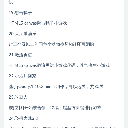
快
19.射击鸭子
HTML5 canvas射击鸭子小游戏
20.天天消消乐
让三个及以上的同色小动物横竖相连即可消除
21.激流勇进
HTML5 canvas激流勇进小游戏代码，迷宫逃生小游戏
22.小方块回家
基于jQuery.1.10.2.min.js制作，可以选关，共30关
23.吃豆人
按[空格]开始或暂停、继续，键盘方向键进行游戏
24.飞机大战2.0