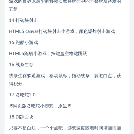
游戏的目标以最少的移动次数将牌面中的十叠牌及待发的
五组
14.打砖块射击
HTML5 canvas打砖块射击小游戏，颜色爆炸射击游戏
15.跑酷小游戏
HTML5跑酷小游戏，按键盘空格键跳跃
16.线条生存
线条生存躲避游戏，移动鼠标，拖动线条，躲避白点，获
得积分
17.贪吃蛇2.0
JS网页版贪吃蛇小游戏，原生JS
18.别踩白块
只要不是白块，一个个点吧，游戏速度随着时间增加而加