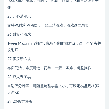
飞机大战小游戏，电脑和手机都可以玩，飞机自动发射子
弹
25.开心消消乐
支持PC端和移动端，一款三消游戏，游戏画面精美
26.射箭小游戏
TweenMax.min.js制作，鼠标控制射箭游戏，画一个箭头并
发射它
27.俄罗斯方块
界面简洁，难度可选：简单、一般、困难，键盘操作
28.双人五子棋
自适应分辨率，可随意调整棋盘大小，可设定棋盘规格(双
人游戏)
29.2048方块版