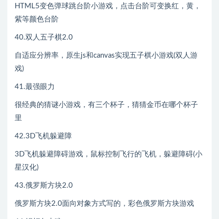
HTML5变色弹球跳台阶小游戏，点击台阶可变换红，黄，
紫等颜色台阶
40.双人五子棋2.0
自适应分辨率，原生js和canvas实现五子棋小游戏(双人游
戏)
41.最强眼力
很经典的猜谜小游戏，有三个杯子，猜猜金币在哪个杯子
里
42.3D飞机躲避障
3D飞机躲避障碍游戏，鼠标控制飞行的飞机，躲避障碍(小
星汉化)
43.俄罗斯方块2.0
俄罗斯方块2.0面向对象方式写的，彩色俄罗斯方块游戏