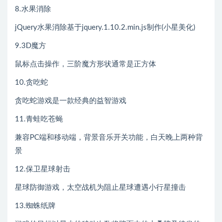
8.水果消除
jQuery水果消除基于jquery.1.10.2.min.js制作(小星美化)
9.3D魔方
鼠标点击操作，三阶魔方形状通常是正方体
10.贪吃蛇
贪吃蛇游戏是一款经典的益智游戏
11.青蛙吃苍蝇
兼容PC端和移动端，背景音乐开关功能，白天晚上两种背
景
12.保卫星球射击
星球防御游戏，太空战机为阻止星球遭遇小行星撞击
13.蜘蛛纸牌