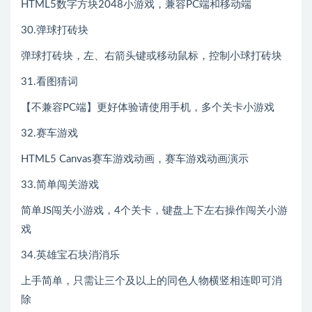
HTML5数字方块2048小游戏，兼容PC端和移动端
30.弹球打砖块
弹球打砖块，左、右箭头键或移动鼠标，控制小球打砖块
31.看图猜词
【不兼容PC端】更好体验请使用手机，多个关卡小游戏
32.赛车游戏
HTML5 Canvas赛车游戏动画，赛车游戏动画演示
33.简单闯关游戏
简单JS闯关小游戏，4个关卡，键盘上下左右操作闯关小游
戏
34.英雄宝石块消消乐
上手简单，只需让三个及以上的同色人物横竖相连即可消
除