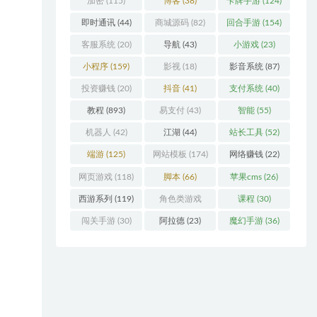
加密
(115)
博客
(38)
卡牌手游
(124)
即时通讯
(44)
商城源码
(82)
回合手游
(154)
客服系统
(20)
导航
(43)
小游戏
(23)
小程序
(159)
影视
(18)
影音系统
(87)
投资赚钱
(20)
抖音
(41)
支付系统
(40)
教程
(893)
易支付
(43)
智能
(55)
机器人
(42)
江湖
(44)
站长工具
(52)
端游
(125)
网站模板
(174)
网络赚钱
(22)
网页游戏
(118)
脚本
(66)
苹果cms
(26)
西游系列
(119)
角色类游戏
课程
(30)
(306)
闯关手游
(30)
阿拉德
(23)
魔幻手游
(36)