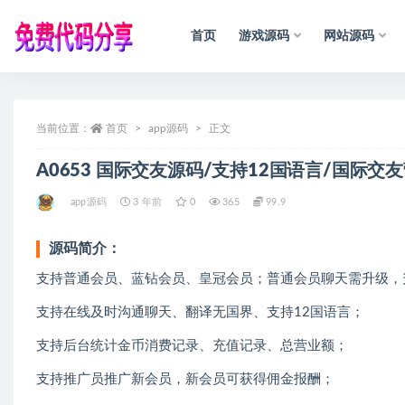
首页
游戏源码
网站源码
全部
当前位置：
首页
app源码
正文
A0653 国际交友源码/支持12国语言/国际交
app源码
3 年前
0
365
99.9
源码简介：
支持普通会员、蓝钻会员、皇冠会员；普通会员聊天需升级，
支持在线及时沟通聊天、翻译无国界、支持12国语言；
支持后台统计金币消费记录、充值记录、总营业额；
支持推广员推广新会员，新会员可获得佣金报酬；