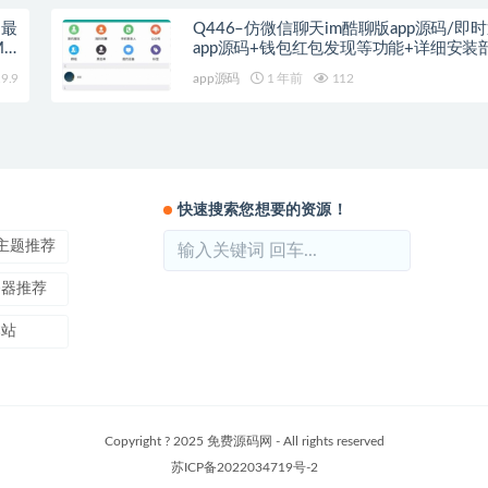
5最
Q446–仿微信聊天im酷聊版app源码/即
M
app源码+钱包红包发现等功能+详细安装
发教程
9.9
app源码
1 年前
112
快速搜索您想要的资源！
ss主题推荐
务器推荐
本站
Copyright ? 2025 免费源码网 - All rights reserved
苏ICP备2022034719号-2