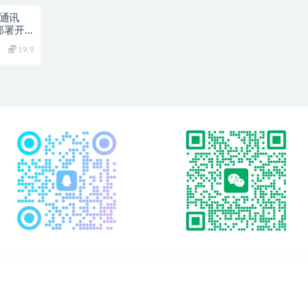
时通讯
部署开
19.9