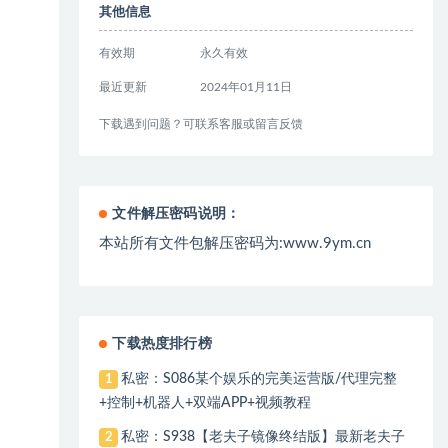
其他信息
有效期
永久有效
最近更新
2024年01月11日
下载遇到问题？可联系客服或留言反馈
文件解压密码说明：
本站所有文件包解压密码为:www.9ym.cn
下载热度排行榜
私密：S086某个娱乐的完美运营版/代理完整
1
+控制+机器人+双端APP+视频教程
私密：S938【老夫子镜像终结版】最新老夫子
2