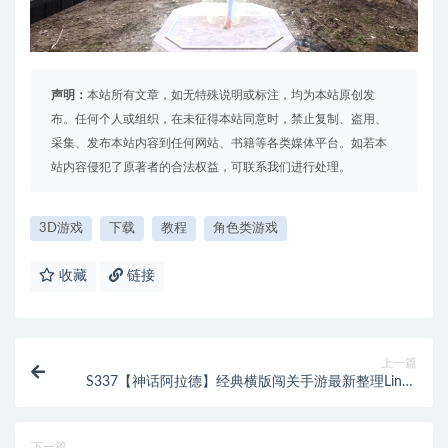
声明：
本站所有文章，如无特殊说明或标注，均为本站原创发
布。任何个人或组织，在未征得本站同意时，禁止复制、盗用、
采集、发布本站内容到任何网站、书籍等各类媒体平台。如若本
站内容侵犯了原著者的合法权益，可联系我们进行处理。
3D游戏
下载
教程
角色类游戏
收藏
链接
上一篇
S337【神话阿拉德】经典横版闯关手游最新整理Linux
手工服务端+余额充值后台+安卓苹果双端
下一篇