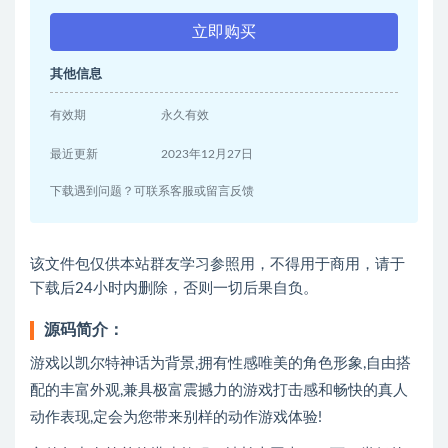
立即购买
其他信息
有效期
永久有效
最近更新
2023年12月27日
下载遇到问题？可联系客服或留言反馈
该文件包仅供本站群友学习参照用，不得用于商用，请于
下载后24小时内删除，否则一切后果自负。
源码简介：
游戏以凯尔特神话为背景,拥有性感唯美的角色形象,自由搭
配的丰富外观,兼具极富震撼力的游戏打击感和畅快的真人
动作表现,定会为您带来别样的动作游戏体验!