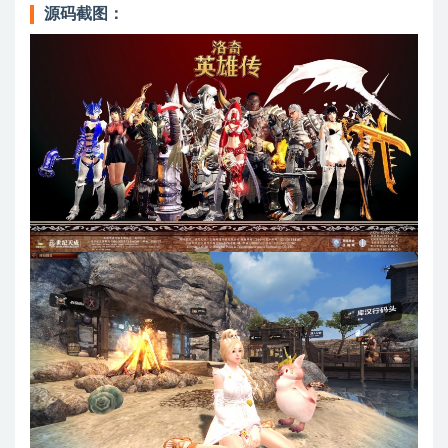
源码截图：