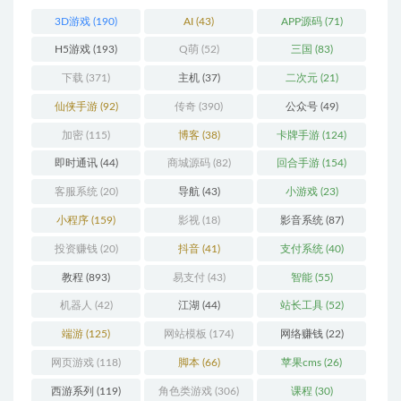
3D游戏
(190)
AI
(43)
APP源码
(71)
H5游戏
(193)
Q萌
(52)
三国
(83)
下载
(371)
主机
(37)
二次元
(21)
仙侠手游
(92)
传奇
(390)
公众号
(49)
加密
(115)
博客
(38)
卡牌手游
(124)
即时通讯
(44)
商城源码
(82)
回合手游
(154)
客服系统
(20)
导航
(43)
小游戏
(23)
小程序
(159)
影视
(18)
影音系统
(87)
投资赚钱
(20)
抖音
(41)
支付系统
(40)
教程
(893)
易支付
(43)
智能
(55)
机器人
(42)
江湖
(44)
站长工具
(52)
端游
(125)
网站模板
(174)
网络赚钱
(22)
网页游戏
(118)
脚本
(66)
苹果cms
(26)
西游系列
(119)
角色类游戏
(306)
课程
(30)