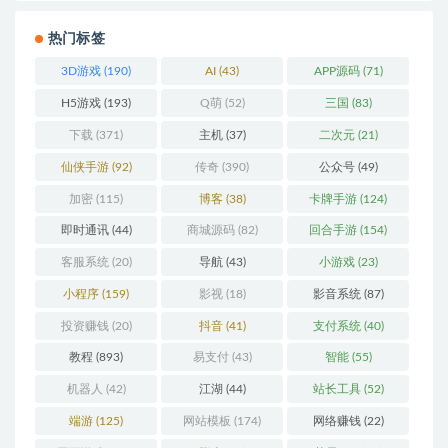
热门标签
3D游戏
(190)
AI
(43)
APP源码
(71)
H5游戏
(193)
Q萌
(52)
三国
(83)
下载
(371)
主机
(37)
二次元
(21)
仙侠手游
(92)
传奇
(390)
公众号
(49)
加密
(115)
博客
(38)
卡牌手游
(124)
即时通讯
(44)
商城源码
(82)
回合手游
(154)
客服系统
(20)
导航
(43)
小游戏
(23)
小程序
(159)
影视
(18)
影音系统
(87)
投资赚钱
(20)
抖音
(41)
支付系统
(40)
教程
(893)
易支付
(43)
智能
(55)
机器人
(42)
江湖
(44)
站长工具
(52)
端游
(125)
网站模板
(174)
网络赚钱
(22)