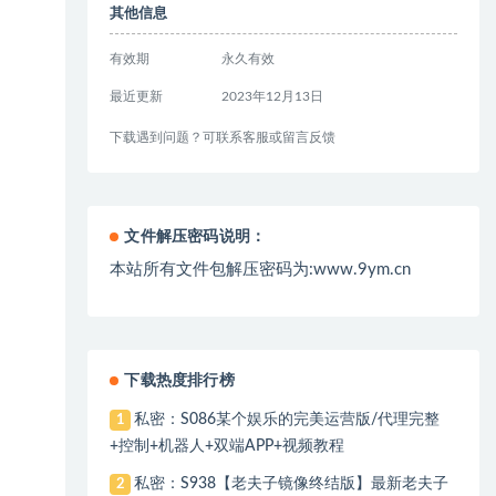
其他信息
有效期
永久有效
最近更新
2023年12月13日
下载遇到问题？可联系客服或留言反馈
文件解压密码说明：
本站所有文件包解压密码为:www.9ym.cn
下载热度排行榜
私密：S086某个娱乐的完美运营版/代理完整
1
+控制+机器人+双端APP+视频教程
私密：S938【老夫子镜像终结版】最新老夫子
2