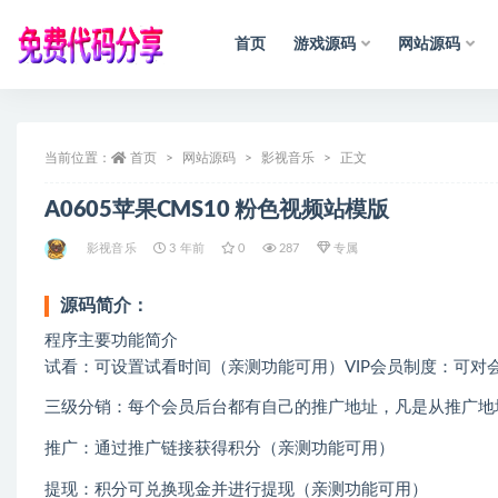
首页
游戏源码
网站源码
全部
当前位置：
首页
网站源码
影视音乐
正文
A0605苹果CMS10 粉色视频站模版
影视音乐
3 年前
0
287
专属
源码简介：
程序主要功能简介
试看：可设置试看时间（亲测功能可用）VIP会员制度：可对
三级分销：每个会员后台都有自己的推广地址，凡是从推广地
推广：通过推广链接获得积分（亲测功能可用）
提现：积分可兑换现金并进行提现（亲测功能可用）