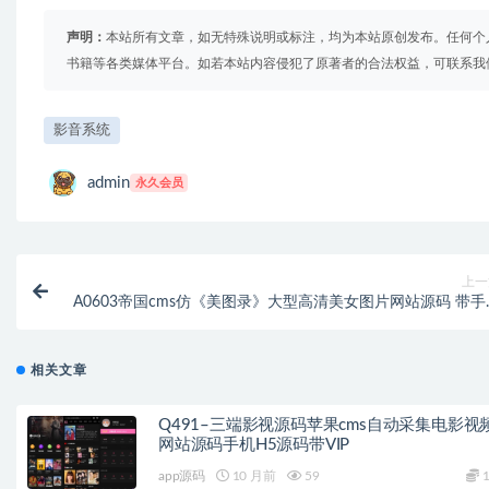
声明：
本站所有文章，如无特殊说明或标注，均为本站原创发布。任何个
书籍等各类媒体平台。如若本站内容侵犯了原著者的合法权益，可联系我
影音系统
admin
永久会员
上一
A0603帝国cms仿《美图录》大型高清美女图片网站源码 带手
相关文章
Q491–三端影视源码苹果cms自动采集电影视
网站源码手机H5源码带VIP
app源码
10 月前
59
1