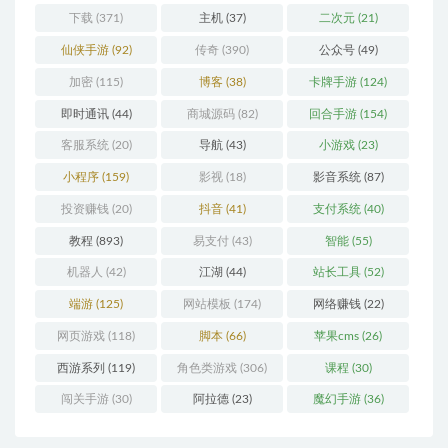
下载
(371)
主机
(37)
二次元
(21)
仙侠手游
(92)
传奇
(390)
公众号
(49)
加密
(115)
博客
(38)
卡牌手游
(124)
即时通讯
(44)
商城源码
(82)
回合手游
(154)
客服系统
(20)
导航
(43)
小游戏
(23)
小程序
(159)
影视
(18)
影音系统
(87)
投资赚钱
(20)
抖音
(41)
支付系统
(40)
教程
(893)
易支付
(43)
智能
(55)
机器人
(42)
江湖
(44)
站长工具
(52)
端游
(125)
网站模板
(174)
网络赚钱
(22)
网页游戏
(118)
脚本
(66)
苹果cms
(26)
西游系列
(119)
角色类游戏
(306)
课程
(30)
闯关手游
(30)
阿拉德
(23)
魔幻手游
(36)