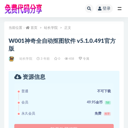
登录
全部
当前位置：
首页
站长学院
正文
W001神奇全自动抠图软件 v5.1.0.491官方
版
站长学院
3 年前
0
458
专属
资源信息
普通
不可下载
会员
49.95金币
5折
永久会员
免费
推荐