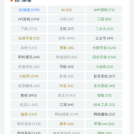
热门标签
3D游戏
(190)
AI
(43)
APP源码
(71)
H5游戏
(193)
Q萌
(52)
三国
(83)
下载
(371)
主机
(37)
二次元
(21)
仙侠手游
(92)
传奇
(390)
公众号
(49)
加密
(115)
博客
(38)
卡牌手游
(124)
即时通讯
(44)
商城源码
(82)
回合手游
(154)
客服系统
(20)
导航
(43)
小游戏
(23)
小程序
(159)
影视
(18)
影音系统
(87)
投资赚钱
(20)
抖音
(41)
支付系统
(40)
教程
(893)
易支付
(43)
智能
(55)
机器人
(42)
江湖
(44)
站长工具
(52)
端游
(125)
网站模板
(174)
网络赚钱
(22)
网页游戏
(118)
脚本
(66)
苹果cms
(26)
西游系列
(119)
角色类游戏
(306)
课程
(30)