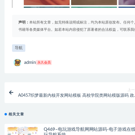
声明：
本站所有文章，如无特殊说明或标注，均为本站原创发布。任何个
书籍等各类媒体平台。如若本站内容侵犯了原著者的合法权益，可联系我
导航
admin
永久会员
上一
A0457织梦最新内核开发网站模板 高校学院类网站模版源码 政
单位类网站模版源码 同步手机版数
相关文章
Q469–电玩游戏导航网网站源码-电子游戏在
玩导航系统