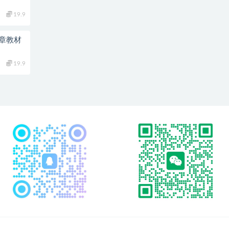
19.9
文章教材
19.9