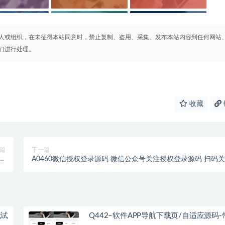
人或组织，在未征得本站同意时，禁止复制、盗用、采集、发布本站内容到任何网站
们进行处理。
收藏
篇
下一篇
府
A0460微信授权登录源码 微信公众号关注授权登录源码 扫码
据
微信公众号授权登录源码
线试
Q442–软件APP导航下载页/自适应源码