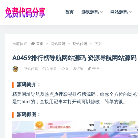
首页
游戏源码
网站源码
全部
当前位置：
首页
网站源码
整站代码
正文
A0459排行榜导航网站源码 资源导航网站源码
整站代码
3 年前
0
276
99.9
源码简介：
精美网址导航及热点热搜影视排行榜源码，给您全方位的浏览
是纯html的，直接用记事本打开就可以修改，简单的很。
源码截图：