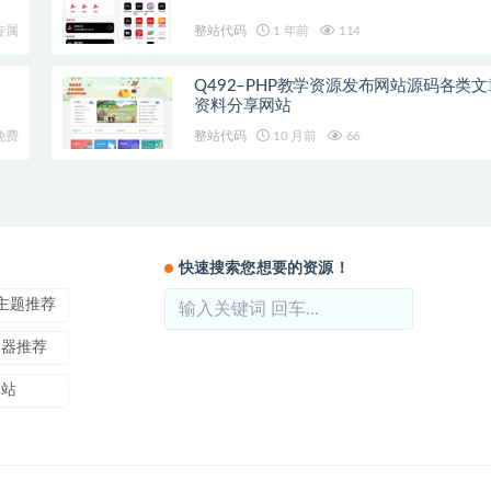
专属
整站代码
1 年前
114
Q492–PHP教学资源发布网站源码各类
资料分享网站
免费
整站代码
10 月前
66
快速搜索您想要的资源！
ss主题推荐
务器推荐
本站