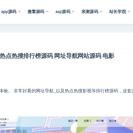
app源码
微擎源码
asp源码
亲测源码
站长学院
声
明
：
所
有
资
源
 热点热搜排行榜源码 网址导航网站源码 电影
体验。 非常好看的网址导航_以及热点热搜影视等排行榜源码，这套