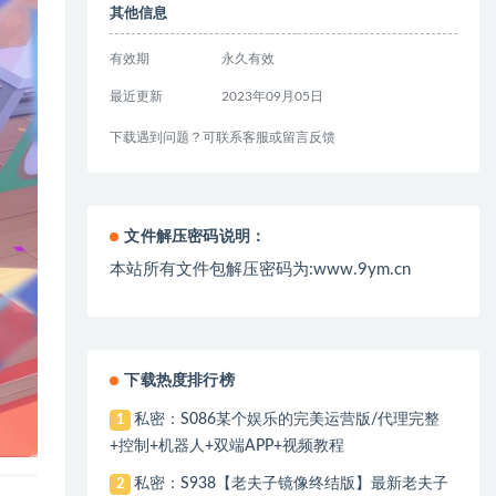
其他信息
有效期
永久有效
最近更新
2023年09月05日
下载遇到问题？可联系客服或留言反馈
文件解压密码说明：
本站所有文件包解压密码为:www.9ym.cn
下载热度排行榜
私密：S086某个娱乐的完美运营版/代理完整
1
+控制+机器人+双端APP+视频教程
私密：S938【老夫子镜像终结版】最新老夫子
2