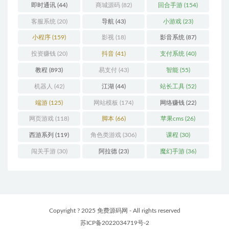
即时通讯
(44)
商城源码
(82)
回合手游
(154)
客服系统
(20)
导航
(43)
小游戏
(23)
小程序
(159)
影视
(18)
影音系统
(87)
投资赚钱
(20)
抖音
(41)
支付系统
(40)
教程
(893)
易支付
(43)
智能
(55)
机器人
(42)
江湖
(44)
站长工具
(52)
端游
(125)
网站模板
(174)
网络赚钱
(22)
网页游戏
(118)
脚本
(66)
苹果cms
(26)
西游系列
(119)
角色类游戏
(306)
课程
(30)
闯关手游
(30)
阿拉德
(23)
魔幻手游
(36)
Copyright ? 2025 免费源码网 - All rights reserved
苏ICP备2022034719号-2