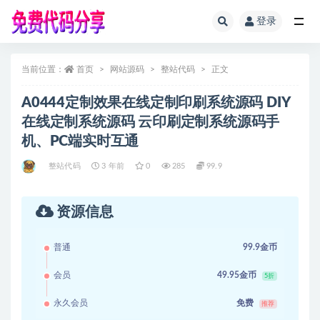
登录
全部
当前位置：
首页
网站源码
整站代码
正文
A0444定制效果在线定制印刷系统源码 DIY
在线定制系统源码 云印刷定制系统源码手
机、PC端实时互通
整站代码
3 年前
0
285
99.9
资源信息
普通
99.9金币
会员
49.95金币
5折
永久会员
免费
推荐