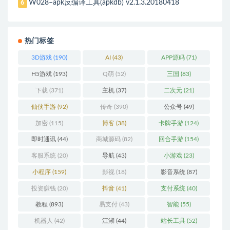
W028–apk反编译工具(apkdb) v2.1.3.20180418
6
热门标签
3D游戏
(190)
AI
(43)
APP源码
(71)
H5游戏
(193)
Q萌
(52)
三国
(83)
下载
(371)
主机
(37)
二次元
(21)
仙侠手游
(92)
传奇
(390)
公众号
(49)
加密
(115)
博客
(38)
卡牌手游
(124)
即时通讯
(44)
商城源码
(82)
回合手游
(154)
客服系统
(20)
导航
(43)
小游戏
(23)
小程序
(159)
影视
(18)
影音系统
(87)
投资赚钱
(20)
抖音
(41)
支付系统
(40)
教程
(893)
易支付
(43)
智能
(55)
机器人
(42)
江湖
(44)
站长工具
(52)