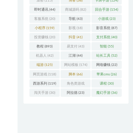
加密
(115)
博客
(38)
卡牌手游
(124)
即时通讯
(44)
商城源码
(82)
回合手游
(154)
客服系统
(20)
导航
(43)
小游戏
(23)
小程序
(159)
影视
(18)
影音系统
(87)
投资赚钱
(20)
抖音
(41)
支付系统
(40)
教程
(893)
易支付
(43)
智能
(55)
机器人
(42)
江湖
(44)
站长工具
(52)
端游
(125)
网站模板
(174)
网络赚钱
(22)
网页游戏
(118)
脚本
(66)
苹果cms
(26)
西游系列
(119)
角色类游戏
课程
(30)
(306)
闯关手游
(30)
阿拉德
(23)
魔幻手游
(36)