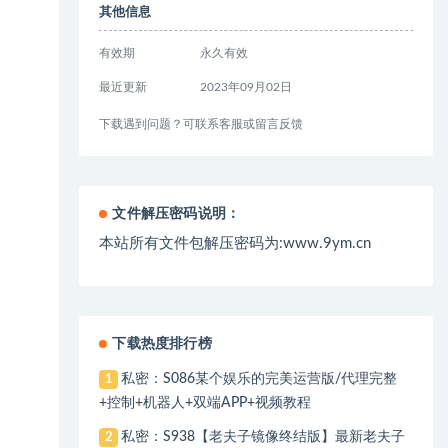
其他信息
有效期
永久有效
最近更新
2023年09月02日
下载遇到问题？可联系客服或留言反馈
文件解压密码说明：
本站所有文件包解压密码为:www.9ym.cn
下载热度排行榜
私密：S086某个娱乐的完美运营版/代理完整
1
+控制+机器人+双端APP+视频教程
私密：S938【老夫子镜像终结版】最新老夫子
2