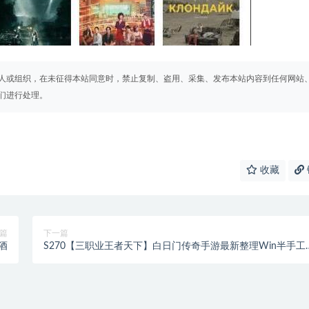
人或组织，在未征得本站同意时，禁止复制、盗用、采集、发布本站内容到任何网站
们进行处理。
收藏
篇
下一篇
酒
S270【三职业王者天下】白日门传奇手游最新整理Win半手工
务端+GM后台