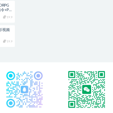
ORPG
令+PC
19.9
影视频
19.9