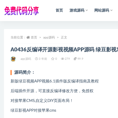
首页
游戏源码
网站源码
全部
当前位置：
首页
app源码
正文
A0436反编译开源影视视频APP源码 绿豆影
app源码
3 年前
0
279
99.9
源码简介：
新版绿豆视频APP视频6.1插件版反编译指南及教程
后端插件开源，可直接反编译修改方便，免授权
对接苹果CMS,自定义DIY页面布局！
绿豆影视APP对接苹果cms