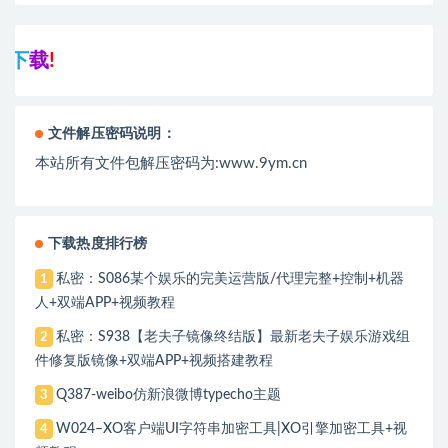
声
文件解压密码说明：
本站所有文件包解压密码为:www.9ym.cn
下载热度排行榜
私密：S086某个娱乐的完美运营版/代理完整+控制+机器
1
人+双端APP+视频教程
私密：S938【老夫子镜像终结版】最新老夫子娱乐游戏组
2
件修复版镜像+双端APP+视频搭建教程
Q387-weibo仿新浪微博typecho主题
3
W024–XO客户端UI字符串加密工具|XO引擎加密工具+视
4