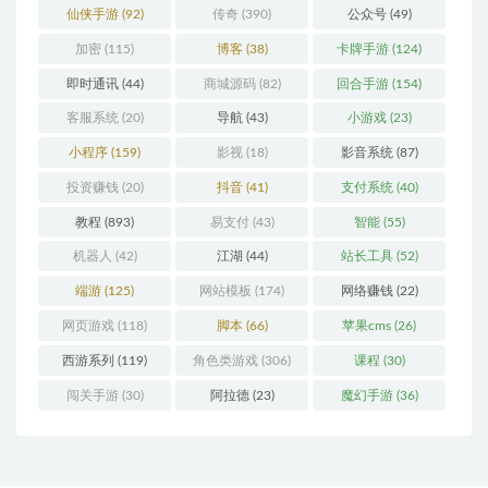
仙侠手游
(92)
传奇
(390)
公众号
(49)
加密
(115)
博客
(38)
卡牌手游
(124)
即时通讯
(44)
商城源码
(82)
回合手游
(154)
客服系统
(20)
导航
(43)
小游戏
(23)
小程序
(159)
影视
(18)
影音系统
(87)
投资赚钱
(20)
抖音
(41)
支付系统
(40)
教程
(893)
易支付
(43)
智能
(55)
机器人
(42)
江湖
(44)
站长工具
(52)
端游
(125)
网站模板
(174)
网络赚钱
(22)
网页游戏
(118)
脚本
(66)
苹果cms
(26)
西游系列
(119)
角色类游戏
(306)
课程
(30)
闯关手游
(30)
阿拉德
(23)
魔幻手游
(36)