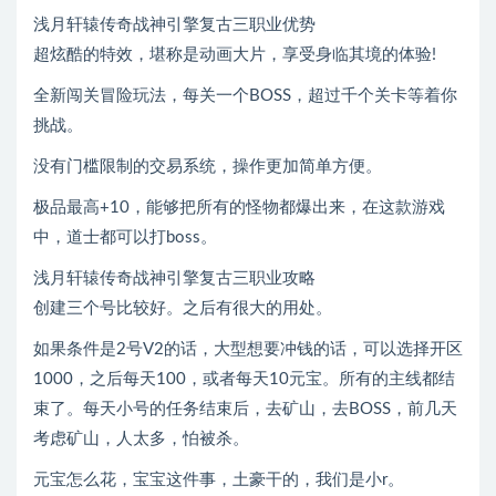
浅月轩辕传奇战神引擎复古三职业优势
超炫酷的特效，堪称是动画大片，享受身临其境的体验!
全新闯关冒险玩法，每关一个BOSS，超过千个关卡等着你
挑战。
没有门槛限制的交易系统，操作更加简单方便。
极品最高+10，能够把所有的怪物都爆出来，在这款游戏
中，道士都可以打boss。
浅月轩辕传奇战神引擎复古三职业攻略
创建三个号比较好。之后有很大的用处。
如果条件是2号V2的话，大型想要冲钱的话，可以选择开区
1000，之后每天100，或者每天10元宝。所有的主线都结
束了。每天小号的任务结束后，去矿山，去BOSS，前几天
考虑矿山，人太多，怕被杀。
元宝怎么花，宝宝这件事，土豪干的，我们是小r。