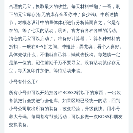
合理的元宝，换取最大的收益。每天材料书翻了一番，剩
下的元宝库存(有无的库存全看你冲了多少钱)。中所述情
节，对概念设计中的量体体积进行分析简而言之，它是存
在的。等了七天的活动，吼叫。官方有各种各样的活动。
清仓的元宝可以启动了。准备好计算器，计算各种材料的
折扣，一般在8~9折之间。冲翅膀，弄龙魂，看个人喜好。
具体先做什么，不懒就自己算，懒就去投稿。每翅膀一定
是第一位的。记住前期千万不要寻宝。没有活动就保存元
宝，每天复印件加倍。等待活动来临。
小号有什么用?
所有小号都可以开始挂各种BOSS2转以下的东西，一出装
备就把行会扔进行会仓库。如果区域已经统一的话，回到
小号公司取出所有的装备，改变经验，升级很快。用小号
养大号码。每周都有帮派活动，可以多做一次BOSS和朋友
交换装备。