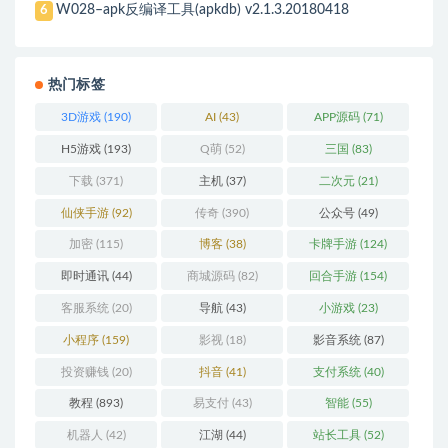
W028–apk反编译工具(apkdb) v2.1.3.20180418
6
热门标签
3D游戏
(190)
AI
(43)
APP源码
(71)
H5游戏
(193)
Q萌
(52)
三国
(83)
下载
(371)
主机
(37)
二次元
(21)
仙侠手游
(92)
传奇
(390)
公众号
(49)
加密
(115)
博客
(38)
卡牌手游
(124)
即时通讯
(44)
商城源码
(82)
回合手游
(154)
客服系统
(20)
导航
(43)
小游戏
(23)
小程序
(159)
影视
(18)
影音系统
(87)
投资赚钱
(20)
抖音
(41)
支付系统
(40)
教程
(893)
易支付
(43)
智能
(55)
机器人
(42)
江湖
(44)
站长工具
(52)