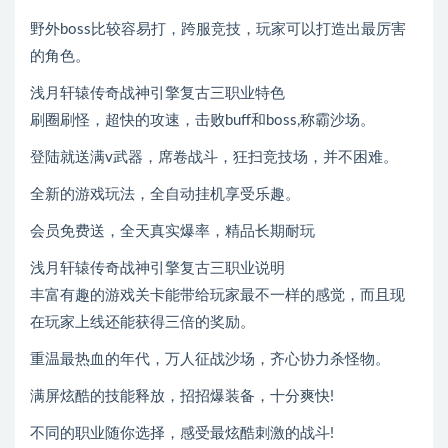
野外boss比较容易打，跨服竞技，玩家可以打造出最厉害
的角色。
浅月轩辕传奇战神引擎复古三职业特色
刷圈刷怪，超快的攻速，击败buff和boss,称霸沙场。
登陆就送满v武器，席卷战斗，狂扫竞技场，并不困难。
全新的游戏玩法，全自动挂机享受乐趣。
会员免费送，全天真实爆率，精品长期耐玩
浅月轩辕传奇战神引擎复古三职业说明
丰富有趣的游戏关卡能带给玩家最不一样的感觉，而且现
在玩家上线还能获得三倍的奖励。
重温最热血的年代，万人征战沙场，齐心协力杀怪物。
满屏炫酷的技能释放，招招爆装备，十分爽快!
不同的职业随你选择，感受最炫酷刺激的战斗!