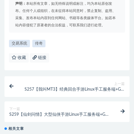
声明：
本站所有文章，如无特殊说明或标注，均为本站原创发
布。任何个人或组织，在未征得本站同意时，禁止复制、盗用、
采集、发布本站内容到任何网站、书籍等各类媒体平台。如若本
站内容侵犯了原著者的合法权益，可联系我们进行处理。
交易系统
传奇
收藏
链接
上一篇
S257【我叫MT3】经典回合手游Linux手工服务端+GM
后台+安卓苹果双端
下一篇
S259【仙剑问情】大型仙侠手游Linux手工服务端+GM
后台+安卓苹果双端
相关文章