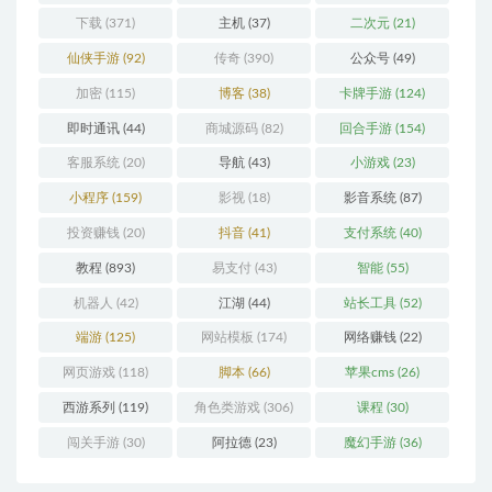
下载
(371)
主机
(37)
二次元
(21)
仙侠手游
(92)
传奇
(390)
公众号
(49)
加密
(115)
博客
(38)
卡牌手游
(124)
即时通讯
(44)
商城源码
(82)
回合手游
(154)
客服系统
(20)
导航
(43)
小游戏
(23)
小程序
(159)
影视
(18)
影音系统
(87)
投资赚钱
(20)
抖音
(41)
支付系统
(40)
教程
(893)
易支付
(43)
智能
(55)
机器人
(42)
江湖
(44)
站长工具
(52)
端游
(125)
网站模板
(174)
网络赚钱
(22)
网页游戏
(118)
脚本
(66)
苹果cms
(26)
西游系列
(119)
角色类游戏
(306)
课程
(30)
闯关手游
(30)
阿拉德
(23)
魔幻手游
(36)